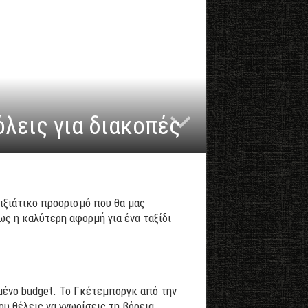
λεις για διακοπές
οιξιάτικο προορισμό που θα μας
ως η καλύτερη αφορμή για ένα ταξίδι
μένο budget. Το Γκέτεμποργκ από την
ου θέλεις να γνωρίσεις τη βόρεια