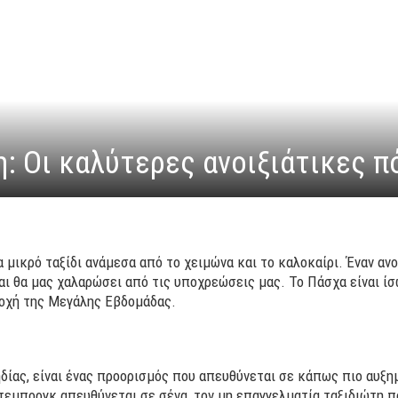
 Οι καλύτερες ανοιξιάτικες πό
 μικρό ταξίδι ανάμεσα από το χειμώνα και το καλοκαίρι. Έναν αν
αι θα μας χαλαρώσει από τις υποχρεώσεις μας. Το Πάσχα είναι ίσ
δοχή της Μεγάλης Εβδομάδας.
ίας, είναι ένας προορισμός που απευθύνεται σε κάπως πιο αυξη
έτεμποργκ απευθύνεται σε σένα, τον μη επαγγελματία ταξιδιώτη π