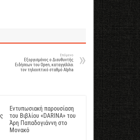
Επόμενο
Εξοργισμένος ο Διευθυντής
Ειδήσεων του Open, καταγγέλλει
τον τηλεοπτικό σταθμό Alpha
Εντυπωσιακή παρουσίαση
ός
του Βιβλίου «DARINA» του
Άρη Παπαδογιάννη στο
Μονακό