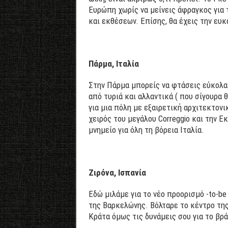
Ευρώπη χωρίς να μείνεις άφραγκος για τ
και εκθέσεων. Επίσης, θα έχεις την ευκ
Πάρμα, Ιταλία
Στην Πάρμα μπορείς να φτάσεις εύκολα
από τυριά και αλλαντικά ( που σίγουρα 
για μια πόλη με εξαιρετική αρχιτεκτονι
χειρός του μεγάλου Correggio και την Ε
μνημείο για όλη τη βόρεια Ιταλία.
Ζιρόνα, Ισπανία
Εδώ μιλάμε για το νέο προορισμό -to-be
της Βαρκελώνης. Βόλταρε το κέντρο της
Κράτα όμως τις δυνάμεις σου για το βρ