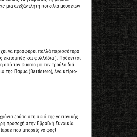
εις μια ανεξάντλητη ποικιλία μουσείων
έχει να προσφέρει πολλά περισσότερα
ές εκπομπές και φυλλάδια ). Πρόκειται
ση από τον Duomo με τον τρούλο διά
 της Πάρμα (Battistero), ένα κτίριο-
χρόνια ζούσε στη σκιά της γειτονικής
ερη προσοχή στην Εβραϊκή Συνοικία.
 tapas που μπορείς να φας!