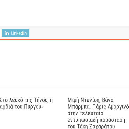
LinkedIn
Στο λευκό της Τήνου, η
Μιμή Ντενίση, Βάνα
αρδιά του Πύργου»
Μπάρμπα, Πάρις Αμοργιν
στην τελευταία
εντυπωσιακή παράσταση
του Τάκη Ζαχαράτου