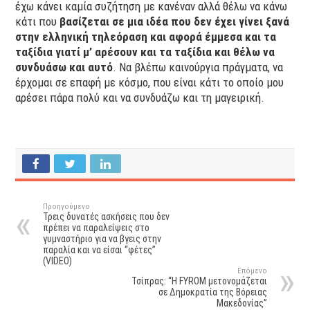
έχω κάνει καμία συζήτηση με κανέναν αλλά θέλω να κάνω
κάτι που
βασίζεται σε μια ιδέα που δεν έχει γίνει ξανά
στην ελληνική τηλεόραση και αφορά έμμεσα και τα
ταξίδια γιατί μ’ αρέσουν και τα ταξίδια και θέλω να
συνδυάσω και αυτό
. Να βλέπω καινούργια πράγματα, να
έρχομαι σε επαφή με κόσμο, που είναι κάτι το οποίο μου
αρέσει πάρα πολύ και να συνδυάζω και τη μαγειρική.
Προηγούμενο
Τρεις δυνατές ασκήσεις που δεν
πρέπει να παραλείψεις στο
γυμναστήριο για να βγεις στην
παραλία και να είσαι “φέτες”
(VIDEO)
Επόμενο
Τσίπρας: “Η FYROM μετονομάζεται
σε Δημοκρατία της Βόρειας
Μακεδονίας”