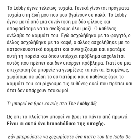
Το Lobby έγινε τελείως τυχαία. Γενικά γίνονται πράγματα
τυχαία στη ζωή μου που μου βγαίνουν σε καλό. To Lobby
έγινε μετά από μια συνάντηση με δύο φίλους και
αποφασίσαμε να το ανοίξουμε όλοι μαζί. Ο καθένας
ανέλαβε το κομμάτι του. Εγώ ασχολήθηκα με το φαγητό, ο
άλλος ασχολήθηκε με το καφέ, ο άλλος ασχολήθηκε με το
κατασκευαστικό κομμάτι και συνεχίζουμε και κρατάμε
αυτή τη πορεία και όπου υπάρχει πρόβλημα ασχολείται
αυτός που πρέπει και δεν υπάρχει πρόβλημα. Γιατί σε μια
επιχείριση δε μπορείς να γνωρίζεις τα πάντα. Επομένως,
χωρίσαμε σε μέρη το εστιατόριο και ο καθένας έχει το
κομμάτι του και ρίχνουμε τις ευθύνες εκεί που πρέπει και
έτσι δεν υπάρχουν τσακωμοί.
Τι μπορεί να βρει κανείς στο
The
Lobby 35
;
Ως επι το πλείστον μπορεί να βρει τα πάντα από πρωινά.
Είναι κι αυτό ένα
brunchάδικο της εποχής.
Εάν μπορούσατε να ξεχωρίσετε ένα πιάτο του
the
lobby 35