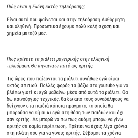
Πώς είναι η Ελένη εκτός τηλεόρασης;
Είναι αυτό που φαίνεται και στην τηλεόραση.Αυθόρμητη
και αληθινή. Προσωπικά έχουμε πολύ καλή σχέση και
χημεία μεταξύ μας.
Πώς κρίνετε τα ριάλιτι μαγειρικής στην ελληνική
τηλεόραση; Θα πηγαίνατε ποτέ ως κριτής;
Τις ώρες που παίζονται τα ριάλιτι συνήθως εγώ είμαι
εκτός σπιτιού. Πολλές φορές τα βάζω στο youtube για να
βλέπω γιατί κι εγώ μαθαίνω μέσα από αυτά τα ριάλιτι. Θα
δω καινούργιες τεχνικές, θα δω από τους συναδέλφους να
δείχνουν στα παιδιά κάποια πράγματα, τα οποία θα
μπορούσα να είμαι κι εγώ στη θέση των παιδιών και όχι
σαν κριτής. Δε μπορώ να πω πως ακόμη μπορώ να γίνω
κριτής σε καμία περίπτωση. Πρέπει να έχεις λίγα χρόνια
στη πλάτη σου για να γίνεις κριτής. Σέβομαι τα χρόνια