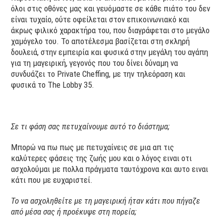
όλοι στις οθόνες μας και γευόμαστε σε κάθε πιάτο του δεν
είναι τυχαίο, ούτε οφείλεται στον επικοινωνιακό και
άκρως φιλικό χαρακτήρα του, που διαγράφεται στο μεγάλο
χαμόγελο του. Το αποτέλεσμα βασίζεται στη σκληρή
δουλειά, στην εμπειρία και φυσικά στην μεγάλη του αγάπη
για τη μαγειρική, γεγονός που του δίνει δύναμη να
συνδυάζει το Private Cheffing, με την τηλεόραση και
φυσικά το The Lobby 35.
Σε τι φάση σας πετυχαίνουμε αυτό το διάστημα;
Μπορώ να πω πως με πετυχαίνεις σε μια απ τις
καλύτερες φάσεις της ζωής μου και ο λόγος ειναι οτι
ασχολούμαι με πολλα πράγματα ταυτόχρονα και αυτο ειναι
κάτι που με ευχαριστεί.
Το να ασχοληθείτε με τη μαγειρική ήταν κάτι που πήγαζε
από μέσα σας ή προέκυψε στη πορεία;