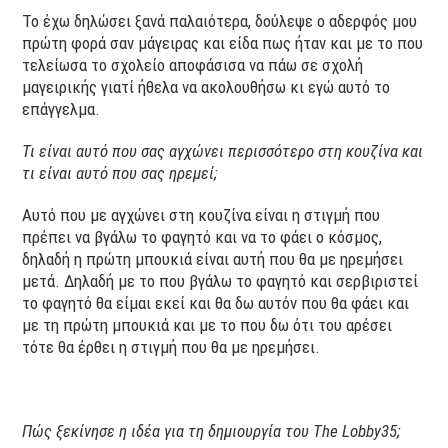
Το έχω δηλώσει ξανά παλαιότερα, δούλεψε ο αδερφός μου
πρώτη φορά σαν μάγειρας και είδα πως ήταν και με το που
τελείωσα το σχολείο αποφάσισα να πάω σε σχολή
μαγειρικής γιατί ήθελα να ακολουθήσω κι εγώ αυτό το
επάγγελμα.
Τι είναι αυτό που σας αγχώνει περισσότερο στη κουζίνα και
τι είναι αυτό που σας ηρεμεί;
Αυτό που με αγχώνει στη κουζίνα είναι η στιγμή που
πρέπει να βγάλω το φαγητό και να το φάει ο κόσμος,
δηλαδή η πρώτη μπουκιά είναι αυτή που θα με ηρεμήσει
μετά. Δηλαδή με το που βγάλω το φαγητό και σερβιριστεί
το φαγητό θα είμαι εκεί και θα δω αυτόν που θα φάει και
με τη πρώτη μπουκιά και με το που δω ότι του αρέσει
τότε θα έρθει η στιγμή που θα με ηρεμήσει.
Πώς ξεκίνησε η ιδέα για τη δημιουργία του
The
Lobby35;