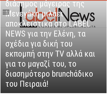
διάσημος μάγειρας της
Μενεγάκη μιλάει
αποκλειστικά στο LABEL
NEWS για την Ελένη, τα
σχέδια για δική του
εκπομπή στην TV αλλά και
για το μαγαζί του, το
διασημότερο brunchάδικο
του Πειραιά!