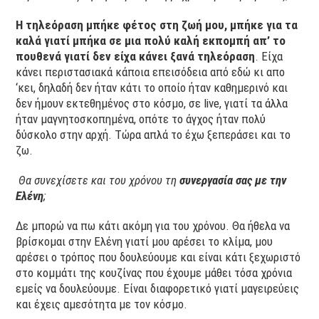
Η τηλεόραση μπήκε φέτος στη ζωή μου, μπήκε για τα
καλά γιατί μπήκα σε μια πολύ καλή εκπομπή απ’ το
πουθενά γιατί δεν είχα κάνει ξανά τηλεόραση
. Είχα
κάνει περιστασιακά κάποια επεισόδεια από εδώ κι απο
‘κει, δηλαδή δεν ήταν κάτι το οποίο ήταν καθημερινό και
δεν ήμουν εκτεθημένος στο κόσμο, σε live, γιατί τα άλλα
ήταν μαγνητοσκοπημένα, οπότε το άγχος ήταν πολύ
δύσκολο στην αρχή. Τώρα απλά το έχω ξεπεράσει και το
ζω.
Θα συνεχίσετε και του χρόνου τη
συνεργασία σας με την
Ελένη
;
Δε μπορώ να πω κάτι ακόμη για του χρόνου. Θα ήθελα να
βρίσκομαι στην Ελένη γιατί μου αρέσει το κλίμα, μου
αρέσει ο τρόπος που δουλεύουμε και είναι κάτι ξεχωριστό
στο κομμάτι της κουζίνας που έχουμε μάθει τόσα χρόνια
εμείς να δουλεύουμε. Είναι διαφορετικό γιατί μαγειρεύεις
και έχεις αμεσότητα με τον κόσμο.