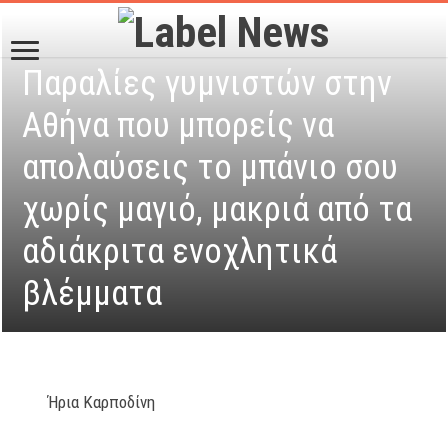
Παραλίες γυμνιστών στην
Αθήνα που μπορείς να
απολαύσεις το μπάνιο σου
χωρίς μαγιό, μακριά από τα
αδιάκριτα ενοχλητικά
βλέμματα
Ήρια Καρποδίνη