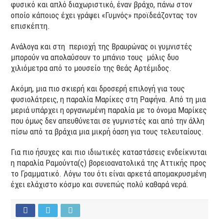
φυσικό και απλό διαχωριστικό, έναν βράχο, πάνω στον
οποίο κάποιος έχει γράψει «Γυμνός» προϊδεάζοντας τον
επισκέπτη.
Ανάλογα και στη περιοχή της Βραυρώνας οι γυμνιστές
μπορούν να απολαύσουν το μπάνιο τους μόλις δυο
χιλιόμετρα από το μουσείο της θεάς Αρτέμιδος.
Ακόμη, μια πιο σκιερή και δροσερή επιλογή για τους
φυσιολάτρεις, η παραλία Μαρίκες στη Ραφήνα. Από τη μια
μεριά υπάρχει η οργανωμένη παραλία με το όνομα Μαρίκες
που όμως δεν απευθύνεται σε γυμνιστές και από την άλλη
πίσω από τα βράχια μια μικρή όαση για τους τελευταίους.
Για πιο ήσυχες και πιο ιδιωτικές καταστάσεις ενδείκνυται
η παραλία Ραμούντα(ς) βορειοανατολικά της Αττικής προς
το Γραμματικό. Λόγω του ότι είναι αρκετά απομακρυσμένη
έχει ελάχιστο κόσμο και συνεπώς πολύ καθαρά νερά.