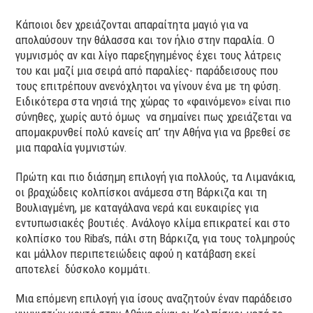
Κάποιοι δεν χρειάζονται απαραίτητα μαγιό για να
απολαύσουν την θάλασσα και τον ήλιο στην παραλία. Ο
γυμνισμός αν και λίγο παρεξηγημένος έχει τους λάτρεις
του και μαζί μια σειρά από παραλίες- παράδεισους που
τους επιτρέπουν ανενόχλητοι να γίνουν ένα με τη φύση.
Ειδικότερα στα νησιά της χώρας το «φαινόμενο» είναι πιο
σύνηθες, χωρίς αυτό όμως να σημαίνει πως χρειάζεται να
απομακρυνθεί πολύ κανείς απ’ την Αθήνα για να βρεθεί σε
μια παραλία γυμνιστών.
Πρώτη και πιο διάσημη επιλογή για πολλούς, τα Λιμανάκια,
οι βραχώδεις κολπίσκοι ανάμεσα στη Βάρκιζα και τη
Βουλιαγμένη, με καταγάλανα νερά και ευκαιρίες για
εντυπωσιακές βουτιές. Ανάλογο κλίμα επικρατεί και στο
κολπίσκο του Riba’s, πάλι στη Βάρκιζα, για τους τολμηρούς
και μάλλον περιπετειώδεις αφού η κατάβαση εκεί
αποτελεί δύσκολο κομμάτι.
Μια επόμενη επιλογή για ίσους αναζητούν έναν παράδεισο