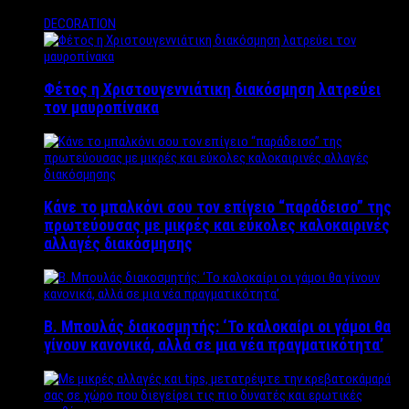
DECORATION
Φέτος η Χριστουγεννιάτικη διακόσμηση λατρεύει
τον μαυροπίνακα
Κάνε το μπαλκόνι σου τον επίγειο “παράδεισο” της
πρωτεύουσας με μικρές και εύκολες καλοκαιρινές
αλλαγές διακόσμησης
Β. Μπουλάς διακοσμητής: ‘Το καλοκαίρι οι γάμοι θα
γίνουν κανονικά, αλλά σε μια νέα πραγματικότητα’