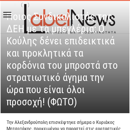
Ποιος Συνδικαλιστής της
ΔΕΗ με τα μπεγλέρια; Ο
Κούλης δένει επιδεικτικά
και προκλητικά τα
κορδόνια του μπροστά στο
στρατιωτικό άγημα την
ώρα που είναι όλοι
προσοχή! (ΦΩΤΟ)
Την Αλεξανδρούπολη επισκέφτηκε σήμερα ο Κυριάκος
Μητσοτάκης, προκειμένου να παραστεί στις εορταστικές