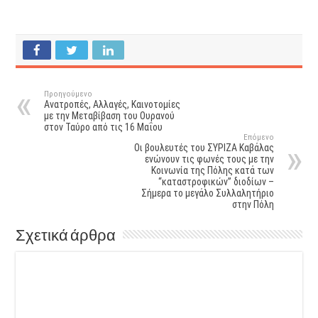
Προηγούμενο
Ανατροπές, Αλλαγές, Καινοτομίες
με την Μεταβίβαση του Ουρανού
στον Ταύρο από τις 16 Μαΐου
Επόμενο
Οι βουλευτές του ΣΥΡΙΖΑ Καβάλας
ενώνουν τις φωνές τους με την
Κοινωνία της Πόλης κατά των
“καταστροφικών” διοδίων –
Σήμερα το μεγάλο Συλλαλητήριο
στην Πόλη
Σχετικά άρθρα