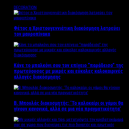
DECORATION
Φέτος η Χριστουγεννιάτικη διακόσμηση λατρεύει
τον μαυροπίνακα
Κάνε το μπαλκόνι σου τον επίγειο “παράδεισο” της
πρωτεύουσας με μικρές και εύκολες καλοκαιρινές
αλλαγές διακόσμησης
Β. Μπουλάς διακοσμητής: ‘Το καλοκαίρι οι γάμοι θα
γίνουν κανονικά, αλλά σε μια νέα πραγματικότητα’