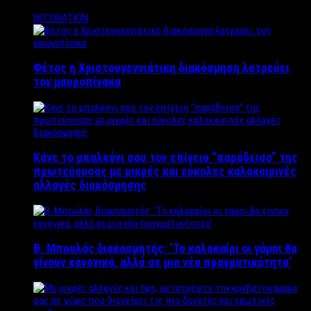
DECORATION
Φέτος η Χριστουγεννιάτικη διακόσμηση λατρεύει
τον μαυροπίνακα
Κάνε το μπαλκόνι σου τον επίγειο “παράδεισο” της
πρωτεύουσας με μικρές και εύκολες καλοκαιρινές
αλλαγές διακόσμησης
Β. Μπουλάς διακοσμητής: ‘Το καλοκαίρι οι γάμοι θα
γίνουν κανονικά, αλλά σε μια νέα πραγματικότητα’