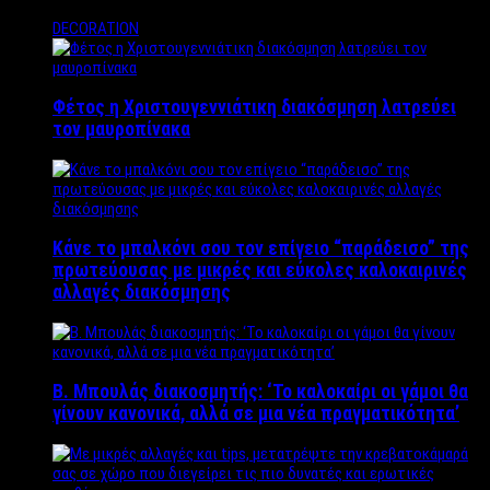
DECORATION
Φέτος η Χριστουγεννιάτικη διακόσμηση λατρεύει
τον μαυροπίνακα
Κάνε το μπαλκόνι σου τον επίγειο “παράδεισο” της
πρωτεύουσας με μικρές και εύκολες καλοκαιρινές
αλλαγές διακόσμησης
Β. Μπουλάς διακοσμητής: ‘Το καλοκαίρι οι γάμοι θα
γίνουν κανονικά, αλλά σε μια νέα πραγματικότητα’