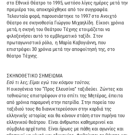
στο Εθνικό Θέατρο το 1995, ωστόσο λίγες ημέρες μετά την
πρεμιέρα του, αποκηρύχθηκε από τον συγγραφέα.
Τελευταία φορά, παρουσιάστηκε το 1997 στο Ανοιχτό
Θέατρο σε σκηνοθεσία Γιώργου Μιχαηλίδη. Είκοσι χρόνια
μετά, η σκηνή του Θεάτρου Τέχνης ετοιμάζεται να
φιλοξενήσει αυτό το εμβληματικό ταξίδι. Στον
πρωταγωνιστικό ρόλο, η Μαρία Καβογιάννη, που
επιστρέφει 30 χρόνια μετά την αποφοίτησή της, στο
θέατρο Τέχνης.
ΣΚΗΝΟΘΕΤΙΚΟ ΣΗΜΕΙΩΜΑ
Εσύ τι λες; Είμαι εγώ του κόσμου τούτου;
Η οικογένεια του “Προς Ελευσίνα” ταξιδεύει. Ζώντες και
τεθνεώτες επιστρέφουν στο σπίτι της Μητέρας, έπειτα
από χρόνια παραμονή στην πατρίδα. Στην πορεία του
ταξιδιού τους θα διανυκτερεύσουν στην καρδιά της
ελληνικής ιστορίας και θα κάνουν στάση στον πυρήνα του
ελληνικού θεάτρου. Είναι άνθρωποι καθημερινοί και
σύμβολα αρχέτυπα. Είναι ήρωες με πάθη και αγωνίες και