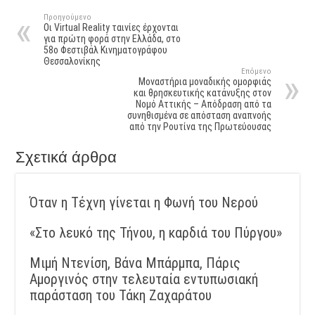
Προηγούμενο
Οι Virtual Reality ταινίες έρχονται
για πρώτη φορά στην Ελλάδα, στο
58ο Φεστιβάλ Κινηματογράφου
Θεσσαλονίκης
Επόμενο
Μοναστήρια μοναδικής ομορφιάς
και θρησκευτικής κατάνυξης στον
Νομό Αττικής – Απόδραση από τα
συνηθισμένα σε απόσταση αναπνοής
από την Ρουτίνα της Πρωτεύουσας
Σχετικά άρθρα
Όταν η Τέχνη γίνεται η Φωνή του Νερού
«Στο λευκό της Τήνου, η καρδιά του Πύργου»
Μιμή Ντενίση, Βάνα Μπάρμπα, Πάρις
Αμοργινός στην τελευταία εντυπωσιακή
παράσταση του Τάκη Ζαχαράτου