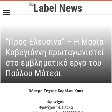
“Προς Ελευσίνα” – Η Μαρία
Καβογιάννη πρωταγωνιστεί
στο εμβληματικό έργο του
Παύλου Μάτεσι
Θέατρο Τέχνης Καρόλου Κουν
Φρυνίχου
Φρυνίχου 14, Πλάκα