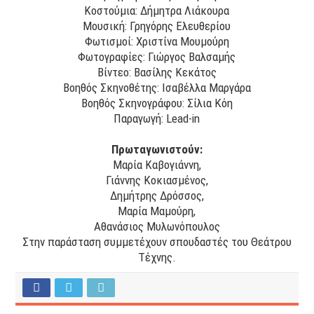
Κοστούμια: Δήμητρα Λιάκουρα
Μουσική: Γρηγόρης Ελευθερίου
Φωτισμοί: Χριστίνα Μουμούρη
Φωτογραφίες: Γιώργος Βαλσαμής
Βίντεο: Βασίλης Κεκάτος
Βοηθός Σκηνοθέτης: Ισαβέλλα Μαργάρα
Βοηθός Σκηνογράφου: Σίλια Κόη
Παραγωγή: Lead-in
Πρωταγωνιστούν:
Μαρία Καβογιάννη,
Γιάννης Κοκιασμένος,
Δημήτρης Δρόσσος,
Μαρία Μαμούρη,
Αθανάσιος Μυλωνόπουλος
Στην παράσταση συμμετέχουν σπουδαστές του Θεάτρου
Τέχνης.