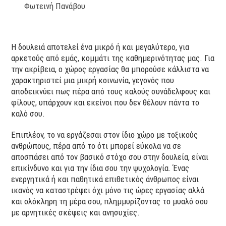
Φωτεινή Πανάβου
Η δουλειά αποτελεί ένα μικρό ή και μεγαλύτερο, για
αρκετούς από εμάς, κομμάτι της καθημερινότητας μας. Για
την ακρίβεια, ο χώρος εργασίας θα μπορούσε κάλλιστα να
χαρακτηριστεί μια μικρή κοινωνία, γεγονός που
αποδεικνύει πως πέρα από τους καλούς συνάδελφους και
φίλους, υπάρχουν και εκείνοι που δεν θέλουν πάντα το
καλό σου.
Επιπλέον, το να εργάζεσαι στον ίδιο χώρο με τοξικούς
ανθρώπους, πέρα από το ότι μπορεί εύκολα να σε
αποσπάσει από τον βασικό στόχο σου στην δουλεία, είναι
επικίνδυνο και για την ίδια σου την ψυχολογία. Ένας
ενεργητικά ή και παθητικά επιθετικός άνθρωπος είναι
ικανός να καταστρέψει όχι μόνο τις ώρες εργασίας αλλά
και ολόκληρη τη μέρα σου, πλημμυρίζοντας το μυαλό σου
με αρνητικές σκέψεις και ανησυχίες.