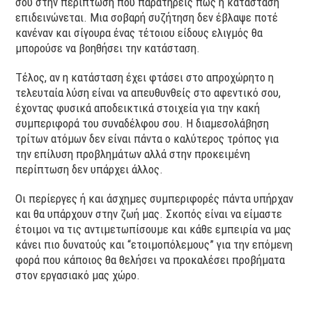
σου στην περίπτωση που παρατηρείς πως η κατάσταση
επιδεινώνεται. Μια σοβαρή συζήτηση δεν έβλαψε ποτέ
κανέναν και σίγουρα ένας τέτοιου είδους ελιγμός θα
μπορούσε να βοηθήσει την κατάσταση.
Τέλος, αν η κατάσταση έχει φτάσει στο απροχώρητο η
τελευταία λύση είναι να απευθυνθείς στο αφεντικό σου,
έχοντας φυσικά αποδεικτικά στοιχεία για την κακή
συμπεριφορά του συναδέλφου σου. Η διαμεσολάβηση
τρίτων ατόμων δεν είναι πάντα ο καλύτερος τρόπος για
την επίλυση προβλημάτων αλλά στην προκειμένη
περίπτωση δεν υπάρχει άλλος.
Οι περίεργες ή και άσχημες συμπεριφορές πάντα υπήρχαν
και θα υπάρχουν στην ζωή μας. Σκοπός είναι να είμαστε
έτοιμοι να τις αντιμετωπίσουμε και κάθε εμπειρία να μας
κάνει πιο δυνατούς και “ετοιμοπόλεμους” για την επόμενη
φορά που κάποιος θα θελήσει να προκαλέσει προβήματα
στον εργασιακό μας χώρο.