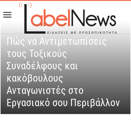
Πώς να Αντιμετωπίσεις
τους Τοξικούς
Συναδέλφους και
κακόβουλους
Ανταγωνιστές στο
Εργασιακό σου Περιβάλλον