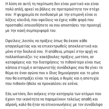
Η λύση σε αυτή τη περίπωση δεν είναι μυστικό και είναι
πολύ απλή, αρκεί να βάλεις σε προτεραιότητα τον στόχο
σου. Η ψυχραιμία σε συνδυασμό με την επιμονή είναι οι
λέξεις κλειδιά, που οφείλεις να έχεις κάθε φορά που
προσπαθεί οποιοσδήποτε να σου αποσπάσει την προσοχή
με την κακή συμπεριφορά του.
Οφείλεις ,λοιπόν, να πράξεις όπως θα έκανε κάθε
επαγγελματίας και να επικεντρωθείς αποκλειστικά και
μόνο στην δουλειά σου. Η απάθεια, μπορεί στην αρχή να
πολλαπλασιάζει τις κακόβουλες πράξεις ,ωστόσο, αν
καταφέρεις και την διατηρήσεις το πιθανότερο είναι πως
κάποια στιγμή ο ανταγωνιστής συνάδελφος σου θα γίνει το
θύμα σε έναν αγώνα που ο ίδιος δημιούργησε και το μόνο
που θα εισπράξει είναι τα νεύρα, ο θυμός και η αποτυχία
που πιθανόν ήθελε να προκαλέσει σε εσένα.
Εάν, ωστόσο, δεν ανήκεις στην κατηγορία των ατόμων που
έχουν την ικανότητα να παραμείνουν τελείως απαθή και
αδρανή, καλό θα ήταν να επικοινωνήσεις με τον συνάδελφο