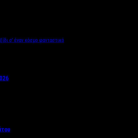
ίδι σ’ έναν κόσμο φανταστικό
2026
άτου