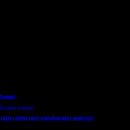
Showbiz
τιάχνει αυθεντικές παραδοσιακές φορεσιές