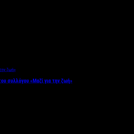
ου συλλόγου «Μαζί για την ζωή»