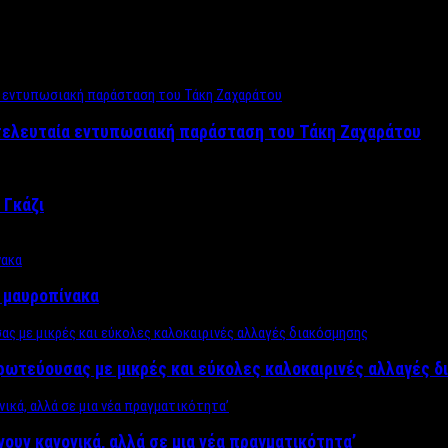
 τελευταία εντυπωσιακή παράσταση του Τάκη Ζαχαράτου
 Γκάζι
ν μαυροπίνακα
πρωτεύουσας με μικρές και εύκολες καλοκαιρινές αλλαγές 
ίνουν κανονικά, αλλά σε μια νέα πραγματικότητα’