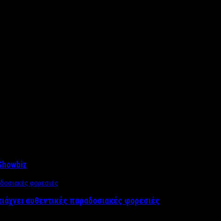
Showbiz
τιάχνει αυθεντικές παραδοσιακές φορεσιές