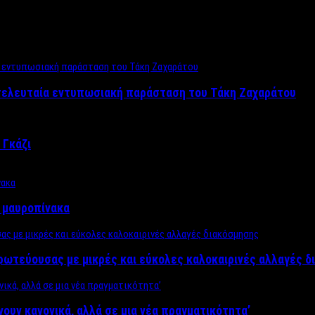
 τελευταία εντυπωσιακή παράσταση του Τάκη Ζαχαράτου
 Γκάζι
ν μαυροπίνακα
πρωτεύουσας με μικρές και εύκολες καλοκαιρινές αλλαγές 
ίνουν κανονικά, αλλά σε μια νέα πραγματικότητα’