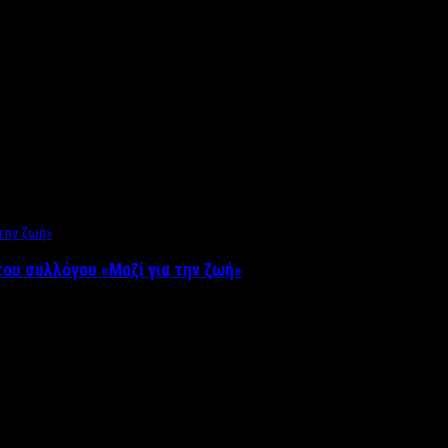
ου συλλόγου «Μαζί για την ζωή»