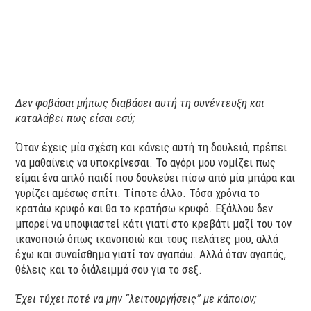
Δεν φοβάσαι μήπως διαβάσει αυτή τη συνέντευξη και
καταλάβει πως είσαι εσύ;
Όταν έχεις μία σχέση και κάνεις αυτή τη δουλειά, πρέπει
να μαθαίνεις να υποκρίνεσαι. Το αγόρι μου νομίζει πως
είμαι ένα απλό παιδί που δουλεύει πίσω από μία μπάρα και
γυρίζει αμέσως σπίτι. Τίποτε άλλο. Τόσα χρόνια το
κρατάω κρυφό και θα το κρατήσω κρυφό. Εξάλλου δεν
μπορεί να υποψιαστεί κάτι γιατί στο κρεβάτι μαζί του τον
ικανοποιώ όπως ικανοποιώ και τους πελάτες μου, αλλά
έχω και συναίσθημα γιατί τον αγαπάω. Αλλά όταν αγαπάς,
θέλεις και το διάλειμμά σου για το σεξ.
Έχει τύχει ποτέ να μην “λειτουργήσεις” με κάποιον;