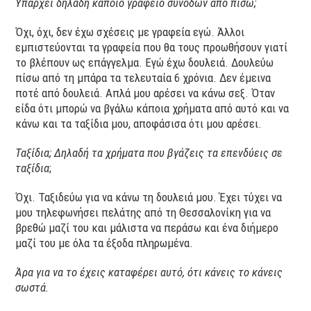
Υπάρχει δηλαδή κάποιο γραφείο συνοδών από πίσω;
Όχι, όχι, δεν έχω σχέσεις με γραφεία εγώ. Άλλοι
εμπιστεύονται τα γραφεία που θα τους προωθήσουν γιατί
το βλέπουν ως επάγγελμα. Εγώ έχω δουλειά. Δουλεύω
πίσω από τη μπάρα τα τελευταία 6 χρόνια. Δεν έμεινα
ποτέ από δουλειά. Απλά μου αρέσει να κάνω σεξ. Όταν
είδα ότι μπορώ να βγάλω κάποια χρήματα από αυτό και να
κάνω και τα ταξίδια μου, αποφάσισα ότι μου αρέσει.
Ταξίδια; Δηλαδή τα χρήματα που βγάζεις τα επενδύεις σε
ταξίδια
;
Όχι. Ταξιδεύω για να κάνω τη δουλειά μου. Έχει τύχει να
μου τηλεφωνήσει πελάτης από τη Θεσσαλονίκη για να
βρεθώ μαζί του και μάλιστα να περάσω και ένα διήμερο
μαζί του με όλα τα έξοδα πληρωμένα.
Άρα για να το έχεις καταφέρει αυτό, ότι κάνεις το κάνεις
σωστά.