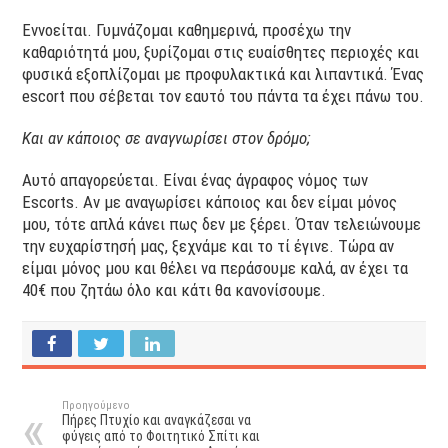
Εννοείται. Γυμνάζομαι καθημερινά, προσέχω την
καθαριότητά μου, ξυρίζομαι στις ευαίσθητες περιοχές και
φυσικά εξοπλίζομαι με προφυλακτικά και λιπαντικά. Ένας
escort που σέβεται τον εαυτό του πάντα τα έχει πάνω του.
Και αν κάποιος σε αναγνωρίσει στον δρόμο;
Αυτό απαγορεύεται. Είναι ένας άγραφος νόμος των
Escorts. Αν με αναγωρίσει κάποιος και δεν είμαι μόνος
μου, τότε απλά κάνει πως δεν με ξέρει. Όταν τελειώνουμε
την ευχαρίστησή μας, ξεχνάμε και το τί έγινε. Τώρα αν
είμαι μόνος μου και θέλει να περάσουμε καλά, αν έχει τα
40€ που ζητάω όλο και κάτι θα κανονίσουμε.
Προηγούμενο
Πήρες Πτυχίο και αναγκάζεσαι να
φύγεις από το Φοιτητικό Σπίτι και