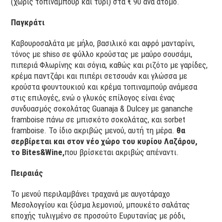
(χωρίς τοπιναμπούρ και τυρί) στα € 90 ανά άτομο.
Παγκράτι
Καβουροσαλάτα με μήλο, βασιλικό και αφρό μανταρίνι,
τόνος με shiso σε φύλλο κρούστας με μαύρο σουσάμι,
πιπεριά Φλωρίνης και σόγια, καθώς και ριζότο με γαρίδες,
κρέμα παντζάρι και πιπέρι σετσουάν και γλώσσα με
κρούστα φουντουκιού και κρέμα τοπιναμπούρ ανάμεσα
στις επιλογές, ενώ ο γλυκός επίλογος είναι ένας
συνδυασμός σοκολάτας Guanaja & Dulcey με gananche
framboise πάνω σε μπισκότο σοκολάτας, και sorbet
framboise. Το ίδιο ακριβώς μενού, αυτή τη μέρα.
θα
σερβίρεται και στον νέο χώρο του κυρίου Λαζάρου,
το Bites&Wine,
που βρίσκεται ακριβώς απέναντι.
Πειραιάς
Το μενού περιλαμβάνει τραχανά με αυγοτάραχο
Μεσολογγίου και ξύσμα λεμονιού, μπουκέτο σαλάτας
εποχής τυλιγμένο σε προσούτο Ευρυτανίας με ρόδι,