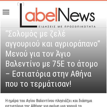
“Σολομός με ζελέ
αγγουριού και αγριοράπανο”
Μενού για τον Άγιο
Βαλεντίνο με 75E το άτομο
– Εστιατόρια στην Αθήνα
που το τερμάτισαν!
Η ημέρα του Αγίου Βαλεντίνου πλησιάζει και διάσημα
εστιατόρια της Αθήνας για ακόμη μια χρονιά το