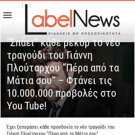
“Σπάει” κάθε ρεκόρ το νέο
τραγούδι του Γιάννη
Πλούταρχου “Πέρα από τα
Μάτια σου” – Φτάνει τις
10.000.000 προβολές στο
You Tube!
Έχει ξεπεράσει κάθε προσδοκία το νέο τραγούδι του
Γιάννη Πλούταρχου “Πέρα από τα Μάτια σου”.