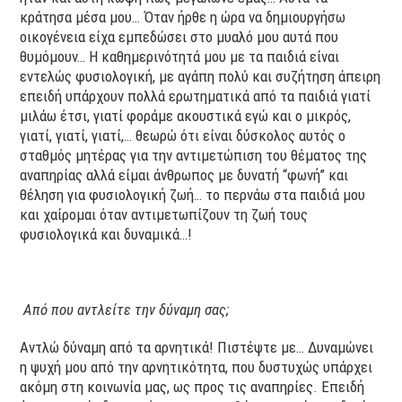
κράτησα μέσα μου… Όταν ήρθε η ώρα να δημιουργήσω
οικογένεια είχα εμπεδώσει στο μυαλό μου αυτά που
θυμόμουν… Η καθημερινότητά μου με τα παιδιά είναι
εντελώς φυσιολογική, με αγάπη πολύ και συζήτηση άπειρη
επειδή υπάρχουν πολλά ερωτηματικά από τα παιδιά γιατί
μιλάω έτσι, γιατί φοράμε ακουστικά εγώ και ο μικρός,
γιατί, γιατί, γιατί,… θεωρώ ότι είναι δύσκολος αυτός ο
σταθμός μητέρας για την αντιμετώπιση του θέματος της
αναπηρίας αλλά είμαι άνθρωπος με δυνατή “φωνή” και
θέληση για φυσιολογική ζωή… το περνάω στα παιδιά μου
και χαίρομαι όταν αντιμετωπίζουν τη ζωή τους
φυσιολογικά και δυναμικά…!
Από που αντλείτε την δύναμη σας;
Αντλώ δύναμη από τα αρνητικά! Πιστέψτε με… Δυναμώνει
η ψυχή μου από την αρνητικότητα, που δυστυχώς υπάρχει
ακόμη στη κοινωνία μας, ως προς τις αναπηρίες. Επειδή