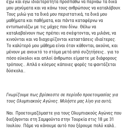
έχω και εγώ ιδιαιτερότητα προσπαθώ να περνάω τα δικά
μου μηνύματα και να κάνω τους ανθρώπους να καταλάβουν.
Τους μιλώ για τα δικά μου περιστατικά, τα δικά μου
μαθήματα και παθήματα, και πάντα καταφέρνω να
εντυπωσιάζω με τις μάχες που δίνω. Θέλω να
καταλαβαίνουν πως πρέπει να σκέφτονται, να μιλάνε, να
κινούνται και να διαχειρίζονται καταστάσεις ιδιαίτερες.
Το καλύτερό μου μάθημα είναι όταν κάθονται, ακούνε, και
μένουν με ανοικτό το στόμα μετά από συζητήσεις… για το
πόσο εύκολοι και απλοί άνθρωποι είμαστε με διάφορους
τρόπους… Απλά ο κόσμος κάποιες φορές τα φαντάζεται
δύσκολα…
Γνωρίζουμε πως βρίσκεστε σε περίοδο προετοιμασίας για
τους Ολυμπιακούς Αγώνες. Μιλήστε μας λίγο για αυτό;
Ναι. Προετοιμαζόμαστε για τους Ολυμπιακούς Αγώνες που
διεξάγονται στη Σαμψούντα στην Τουρκία στις 18 με 31
Ιουλίου. Πάμε να κάνουμε αυτό που ξέρουμε πολύ καλά…