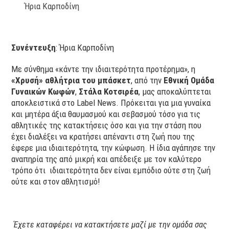
Ήρια Καρποδίνη
Συνέντευξη
: Ήρια Καρποδίνη
Με σύνθημα «κάντε την ιδιαιτερότητα προτέρημα», η
«Χρυσή» αθλήτρια του μπάσκετ
, από την
Εθνική Ομάδα
Γυναικών Κωφών
,
Στάλα Κοτσιρέα
, μας αποκαλύπτεται
αποκλειστικά στο Label News. Πρόκειται για μια γυναίκα
και μητέρα άξια θαυμασμού και σεβασμού τόσο για τις
αθλητικές της κατακτήσεις όσο και για την στάση που
έχει διαλέξει να κρατήσει απέναντι στη ζωή που της
έφερε μια ιδιαιτερότητα, την κώφωση. Η ίδια αγάπησε την
αναπηρία της από μικρή και απέδειξε με τον καλύτερο
τρόπο ότι ιδιαιτερότητα δεν είναι εμπόδιο ούτε στη ζωή
ούτε και στον αθλητισμό!
Έχετε καταφέρει να κατακτήσετε μαζί με την ομάδα σας