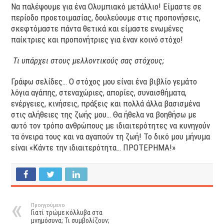
Να παλέψουμε για ένα Ολυμπιακό μετάλλιο! Είμαστε σε
περίοδο προετοιμασίας, δουλεύουμε στις προπονήσεις,
σκεφτόμαστε πάντα θετικά και είμαστε ενωμένες
παίκτριες και προπονήτριες για έναν κοινό στόχο!
Τι υπάρχει στους μελλοντικούς σας στόχους;
Γράφω σελίδες… Ο στόχος μου είναι ένα βιβλίο γεμάτο
λόγια αγάπης, στεναχώριες, απορίες, συναισθήματα,
ενέργειες, κινήσεις, πράξεις και πολλά άλλα βασισμένα
στις αλήθειες της ζωής μου… Θα ήθελα να βοηθήσω με
αυτό τον τρόπο ανθρώπους με ιδιαιτερότητες να κυνηγούν
τα όνειρα τους και να αγαπούν τη ζωή! Το δικό μου μήνυμα
είναι «Κάντε την ιδιαιτερότητα… ΠΡΟΤΕΡΗΜΑ!»
Προηγούμενο
Γιατί τρώμε κόλλυβα στα
μνημόσυνα; Τι συμβολίζουν;