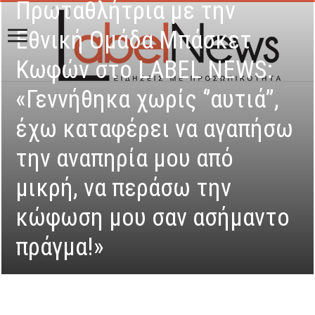
Πρωταθλήτρια με την
Εθνική Ομάδα Μπάσκετ
Κωφών στο LABEL NEWS:
«Γεννήθηκα χωρίς ‘’αυτιά’’,
έχω καταφέρει να αγαπήσω
την αναπηρία μου από
μικρή, να περάσω την
κώφωση μου σαν ασήμαντο
πράγμα!»