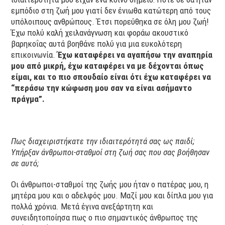
εμπόδιο στη ζωή μου γιατί δεν ένιωθα κατώτερη από τους
υπόλοιπους ανθρώπους. Έτσι πορεύθηκα σε όλη μου ζωή!
Έχω πολύ καλή χειλανάγνωση και φοράω ακουστικό
βαρηκοΐας αυτά βοηθάνε πολύ για μια ευκολότερη
επικοινωνία.
Έχω καταφέρει να αγαπήσω την αναπηρία
μου από μικρή, έχω καταφέρει να με δέχονται όπως
είμαι, και το πιο σπουδαίο είναι ότι έχω καταφέρει να
“περάσω την κώφωση μου σαν να είναι ασήμαντο
πράγμα”.
Πως διαχειριστήκατε την ιδιαιτερότητά σας ως παιδί;
Υπήρξαν άνθρωποι-σταθμοί στη ζωή σας που σας βοήθησαν
σε αυτό;
Οι άνθρωποι-σταθμοί της ζωής μου ήταν ο πατέρας μου, η
μητέρα μου και ο αδελφός μου. Μαζί μου και δίπλα μου για
πολλά χρόνια. Μετά έγινα ανεξάρτητη και
συνειδητοποίησα πως ο πιο σημαντικός άνθρωπος της