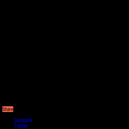
δισκογραφίας κυκλοφορώντας ήδη 4 δικά της Single.
Share
Facebook
Twitter