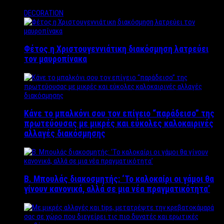
DECORATION
Φέτος η Χριστουγεννιάτικη διακόσμηση λατρεύει
τον μαυροπίνακα
Κάνε το μπαλκόνι σου τον επίγειο “παράδεισο” της
πρωτεύουσας με μικρές και εύκολες καλοκαιρινές
αλλαγές διακόσμησης
Β. Μπουλάς διακοσμητής: ‘Το καλοκαίρι οι γάμοι θα
γίνουν κανονικά, αλλά σε μια νέα πραγματικότητα’