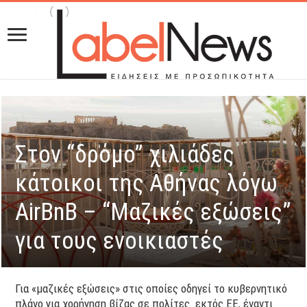
Στον “δρόμο” χιλιάδες
κάτοικοι της Αθήνας λόγω
AirBnB – “Μαζικές εξώσεις”
για τους ενοικιαστές
Για «μαζικές εξώσεις» στις οποίες οδηγεί το κυβερνητικό
πλάνο για χορήγηση βίζας σε πολίτες εκτός ΕΕ, έναντι