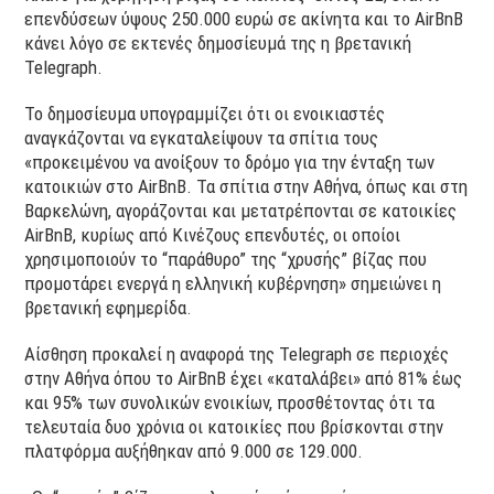
επενδύσεων ύψους 250.000 ευρώ σε ακίνητα και το AirBnB
κάνει λόγο σε εκτενές δημοσίευμά της η βρετανική
Telegraph.
Το δημοσίευμα υπογραμμίζει ότι οι ενοικιαστές
αναγκάζονται να εγκαταλείψουν τα σπίτια τους
«προκειμένου να ανοίξουν το δρόμο για την ένταξη των
κατοικιών στο AirBnB. Τα σπίτια στην Αθήνα, όπως και στη
Βαρκελώνη, αγοράζονται και μετατρέπονται σε κατοικίες
AirBnB, κυρίως από Κινέζους επενδυτές, οι οποίοι
χρησιμοποιούν το “παράθυρο” της “χρυσής” βίζας που
προμοτάρει ενεργά η ελληνική κυβέρνηση» σημειώνει η
βρετανική εφημερίδα
.
Αίσθηση προκαλεί η αναφορά της Telegraph σε περιοχές
στην Αθήνα όπου το AirBnB έχει «καταλάβει» από 81% έως
και 95% των συνολικών ενοικίων, προσθέτοντας ότι τα
τελευταία δυο χρόνια οι κατοικίες που βρίσκονται στην
πλατφόρμα αυξήθηκαν από 9.000 σε 129.000.