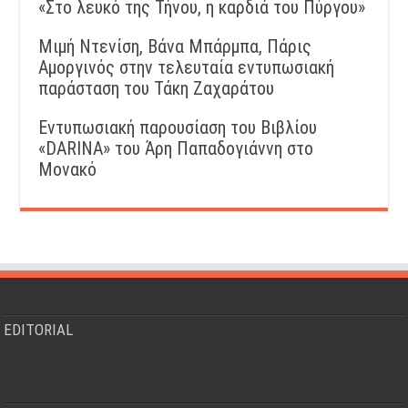
«Στο λευκό της Τήνου, η καρδιά του Πύργου»
Μιμή Ντενίση, Βάνα Μπάρμπα, Πάρις
Αμοργινός στην τελευταία εντυπωσιακή
παράσταση του Τάκη Ζαχαράτου
Εντυπωσιακή παρουσίαση του Βιβλίου
«DARINA» του Άρη Παπαδογιάννη στο
Μονακό
EDITORIAL