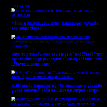
DECORATION
Φέτος η Χριστουγεννιάτικη διακόσμηση λατρεύει
τον μαυροπίνακα
Κάνε το μπαλκόνι σου τον επίγειο “παράδεισο” της
πρωτεύουσας με μικρές και εύκολες καλοκαιρινές
αλλαγές διακόσμησης
Β. Μπουλάς διακοσμητής: ‘Το καλοκαίρι οι γάμοι θα
γίνουν κανονικά, αλλά σε μια νέα πραγματικότητα’