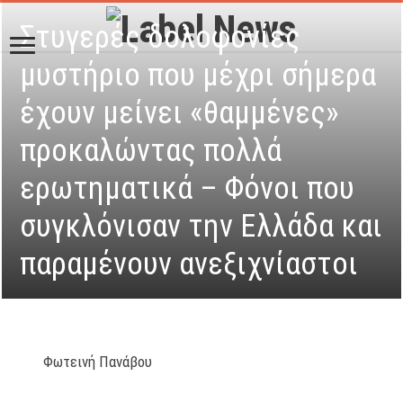
Στυγερές δολοφονίες
μυστήριο που μέχρι σήμερα
έχουν μείνει «θαμμένες»
προκαλώντας πολλά
ερωτηματικά – Φόνοι που
συγκλόνισαν την Ελλάδα και
παραμένουν ανεξιχνίαστοι
Φωτεινή Πανάβου