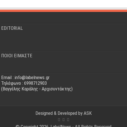
EDITORIAL
ΠΟΙΟΙ ΕΙΜΑΣΤΕ
Email : info@labelnews.gr
Τηλέφωνο : 6998712903
(Βαγγέλης Καράλης - Αρχισυντάκτης)
Designed & Developed by
ASK
© Copyright 2026, LabelNews - All Rights Reserved