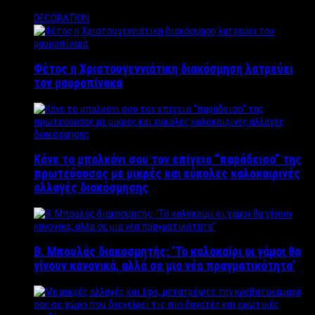
DECORATION
Φέτος η Χριστουγεννιάτικη διακόσμηση λατρεύει
τον μαυροπίνακα
Κάνε το μπαλκόνι σου τον επίγειο “παράδεισο” της
πρωτεύουσας με μικρές και εύκολες καλοκαιρινές
αλλαγές διακόσμησης
Β. Μπουλάς διακοσμητής: ‘Το καλοκαίρι οι γάμοι θα
γίνουν κανονικά, αλλά σε μια νέα πραγματικότητα’