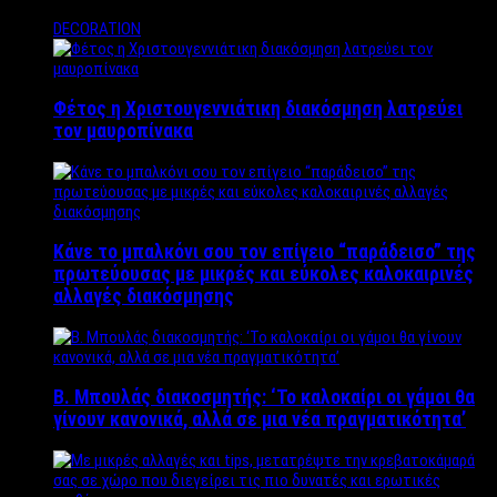
DECORATION
Φέτος η Χριστουγεννιάτικη διακόσμηση λατρεύει
τον μαυροπίνακα
Κάνε το μπαλκόνι σου τον επίγειο “παράδεισο” της
πρωτεύουσας με μικρές και εύκολες καλοκαιρινές
αλλαγές διακόσμησης
Β. Μπουλάς διακοσμητής: ‘Το καλοκαίρι οι γάμοι θα
γίνουν κανονικά, αλλά σε μια νέα πραγματικότητα’