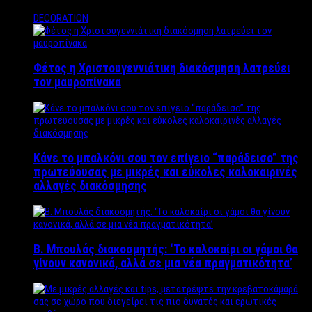
DECORATION
Φέτος η Χριστουγεννιάτικη διακόσμηση λατρεύει
τον μαυροπίνακα
Κάνε το μπαλκόνι σου τον επίγειο “παράδεισο” της
πρωτεύουσας με μικρές και εύκολες καλοκαιρινές
αλλαγές διακόσμησης
Β. Μπουλάς διακοσμητής: ‘Το καλοκαίρι οι γάμοι θα
γίνουν κανονικά, αλλά σε μια νέα πραγματικότητα’