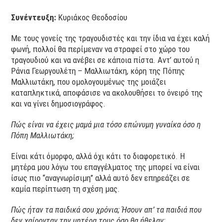
Συνέντευξη:
Κυριάκος Θεοδοσίου
Με τους γονείς της τραγουδιστές και την ίδια να έχει καλή
φωνή, πολλοί θα περίμεναν να στραφεί στο χώρο του
τραγουδιού και να ανέβει σε κάποια πίστα. Αντ’ αυτού η
Ράνια Γεωργουλέτη – Μαλλιωτάκη, κόρη της Πόπης
Μαλλιωτάκη, που ομολογουμένως της μοιάζει
καταπληκτικά, αποφάσισε να ακολουθήσει το όνειρό της
και να γίνει δημοσιογράφος.
Πώς είναι να έχεις μαμά μια τόσο επώνυμη γυναίκα όσο η
Πόπη Μαλλιωτάκη;
Είναι κάτι όμορφο, αλλά όχι κάτι το διαφορετικό. Η
μητέρα μου λόγω του επαγγέλματος της μπορεί να είναι
ίσως πιο “αναγνωρίσιμη” αλλά αυτό δεν επηρεάζει σε
καμία περίπτωση τη σχέση μας.
Πώς ήταν τα παιδικά σου χρόνια; Ήσουν απ’ τα παιδιά που
δεν χαίρονταν την μητέρα τους όσο θα ήθελαν;