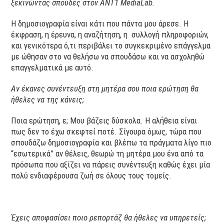
ξεκινώντας σπουδές στον ΑΝΤ1 MediaLab.
Η δημοσιογραφία είναι κάτι που πάντα μου άρεσε. Η
έκφραση, η έρευνα, η αναζήτηση, η συλλογή πληροφοριών,
και γενικότερα ό,τι περιβάλει το συγκεκριμένο επάγγελμα
με ώθησαν στο να θελήσω να σπουδάσω και να ασχοληθώ
επαγγελματικά με αυτό.
Αν έκανες συνέντευξη στη μητέρα σου ποια ερώτηση θα
ήθελες να της κάνεις;
Ποια ερώτηση, ε; Μου βάζεις δύσκολα. Η αλήθεια είναι
πως δεν το έχω σκεφτεί ποτέ. Σίγουρα όμως, τώρα που
σπουδάζω δημοσιογραφία και βλέπω τα πράγματα λίγο πιο
“εσωτερικά” αν θέλεις, θεωρώ τη μητέρα μου ένα από τα
πρόσωπα που αξίζει να πάρεις συνέντευξη καθώς έχει μία
πολύ ενδιαφέρουσα ζωή σε όλους τους τομείς.
Έχεις αποφασίσει ποιο ρεπορτάζ θα ήθελες να υπηρετείς;