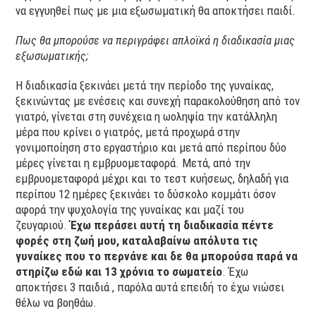
να εγγυηθεί πως με μια εξωσωματική θα αποκτήσει παιδί.
Πως θα μπορούσε να περιγράφει απλοϊκά η διαδικασία μιας
εξωσωματικής;
Η διαδικασία ξεκινάει μετά την περίοδο της γυναίκας,
ξεκινώντας με ενέσεις και συνεχή παρακολούθηση από τον
γιατρό, γίνεται στη συνέχεια η ωοληψία την κατάλληλη
μέρα που κρίνει ο γιατρός, μετά προχωρά στην
γονιμοποίηση στο εργαστήριο και μετά από περίπου δύο
μέρες γίνεται η εμβρυομεταφορά. Μετά, από την
εμβρυομεταφορά μέχρι και το τεστ κυήσεως, δηλαδή για
περίπου 12 ημέρες ξεκινάει το δύσκολο κομμάτι όσον
αφορά την ψυχολογία της γυναίκας και μαζί του
ζευγαριού.
Έχω περάσει αυτή τη διαδικασία πέντε
φορές στη ζωή μου, καταλαβαίνω απόλυτα τις
γυναίκες που το περνάνε και δε θα μπορούσα παρά να
στηρίζω εδώ και 13 χρόνια το σωματείο
. Έχω
αποκτήσει 3 παιδιά , παρόλα αυτά επειδή το έχω νιώσει
θέλω να βοηθάω.