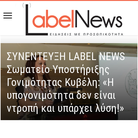
ΣΥΝΕΝΤΕΥΞΗ LABEL NEWS
Σωματείο Υποστήριξης
Γονιμότητας Κυβέλη: «H
υπογονιμότητα δεν είναι
ντροπή και υπάρχει λύση!»