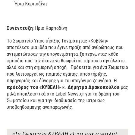
Ήρια Καρποδίνη
Συνέντευξη
: Ήρια Καρποδίνη
Το Σωματείο Υποστήριξης Γονιμότητας «Κυβέλη»
αποτέλεσε μια ιδέα που έγινε πράξη από ανθρώπους που
αντιμετώπισαν την υπογονιμότητα, ξεπερνώντας κάθε
εμπόδιο που την έκανε να θεωρείται ταμπού στην άλλοτε,
αλλά και στη σημερινή εποχή. Πρόκειται για ένα Σωματείο
που λειτουργεί ως πομπός αγάπης, υποστήριξης,
παρηγοριάς και δύναμης για τα υπογόνιμα ζευγάρια.
Η
πρόεδρος του «ΚΥΒΕΛΗ
» κ.
Δήμητρα Δρακοπούλου
μας
μιλά αποκλειστικά στο Label News.gr για τη δράση του
Σωματείου και για την διαδικασία της ιατρικώς
υποβοηθούμενης αναπαραγωγής.
«Το Σωματείο ΚΥΒΕΛΗ είναι μια αγκαλιά