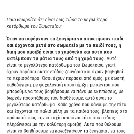
Ποιο θεωρείτε ότι είναι έως τώρα το μεγαλύτερο
κατόρθωμα του Σωματείου;
Όταν καταφέρνουν τα ζευγάρια να αποκτήσουν παιδί
και έρχονται μετά στο σωματείο με το παιδί τους, η
δική μου αμοιβή είναι το χαμόγελο και αυτό που
εκπέμπουν τα μάτια τους από τη χαρά τους
. Αυτό
είναι το μεγαλύτερο κατόρθωμα του Σωματείου, γιατί
έχουν περάσει εκατοντάδες ζευγάρια και έχουν βοηθηθεί
τα περισσότερα. Όσοι έχουν περάσει από εμάς, με σωστή
καθοδήγηση, με ψυχολογική υποστήριξη, με κέντρα που
μπορούμε να τους βοηθήσουμε να πάνε με εκπτώσεις, με
δωρεάν προσπάθειες που διαθέτουμε, αυτό είναι το
μεγαλύτερο κατόρθωμα. Κάθε χρόνο που κάνουμε την πίτα
και έρχονται τα παλιά μέλη με τα παιδιά τους, βλέπεις στο
πρόσωπό τους την ευτυχία και είναι τότε που ο ίδιος
πληρώνεσαι με την καλύτερη αμοιβή. Αυτό που θέλουμε
είναι να βοηθήσουμε να
καλοξεκινούν
τα ζευγάρια , να τους