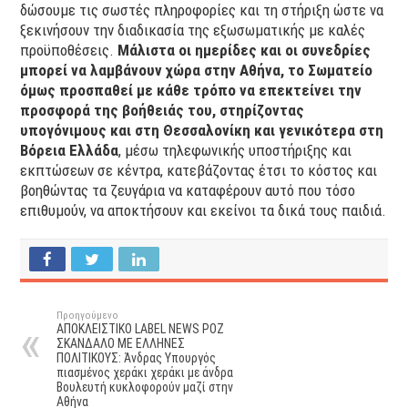
δώσουμε τις σωστές πληροφορίες και τη στήριξη ώστε να
ξεκινήσουν την διαδικασία της εξωσωματικής με καλές
προϋποθέσεις.
Μάλιστα οι ημερίδες και οι συνεδρίες
μπορεί να λαμβάνουν χώρα στην Αθήνα, το Σωματείο
όμως προσπαθεί με κάθε τρόπο να επεκτείνει την
προσφορά της βοήθειάς του, στηρίζοντας
υπογόνιμους και στη Θεσσαλονίκη και γενικότερα στη
Βόρεια Ελλάδα
, μέσω τηλεφωνικής υποστήριξης και
εκπτώσεων σε κέντρα, κατεβάζοντας έτσι το κόστος και
βοηθώντας τα ζευγάρια να καταφέρουν αυτό που τόσο
επιθυμούν, να αποκτήσουν και εκείνοι τα δικά τους παιδιά.
Προηγούμενο
ΑΠΟΚΛΕΙΣΤΙΚΟ LABEL NEWS ΡΟΖ
ΣΚΑΝΔΑΛΟ ΜΕ ΕΛΛΗΝΕΣ
ΠΟΛΙΤΙΚΟΥΣ: Άνδρας Υπουργός
πιασμένος χεράκι χεράκι με άνδρα
Βουλευτή κυκλοφορούν μαζί στην
Αθήνα