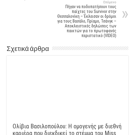
Επόμενο
Πήγαν να ποδοπατήσουν τους
παίχτες του Survivor στην
Θεσσαλονίκη – Έκλεισαν οι δρόμοι
για τους Βασάλο, Πρίαμο, Τσάνγκ –
Αποκλειστικές δηλώσεις των
παικτών για το πρωτοφανές
περιστατικό (VIDEO)
Σχετικά άρθρα
Ολίβια Βασιλοπούλου: Η ομογενής με διεθνή
καριέρα που διεκδικεί το στέμμα του Miss