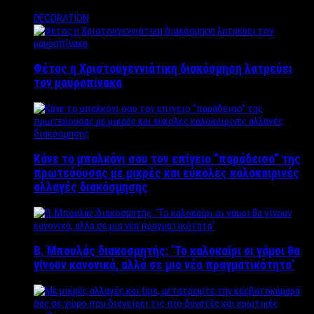
DECORATION
Φέτος η Χριστουγεννιάτικη διακόσμηση λατρεύει
τον μαυροπίνακα
Κάνε το μπαλκόνι σου τον επίγειο “παράδεισο” της
πρωτεύουσας με μικρές και εύκολες καλοκαιρινές
αλλαγές διακόσμησης
Β. Μπουλάς διακοσμητής: ‘Το καλοκαίρι οι γάμοι θα
γίνουν κανονικά, αλλά σε μια νέα πραγματικότητα’