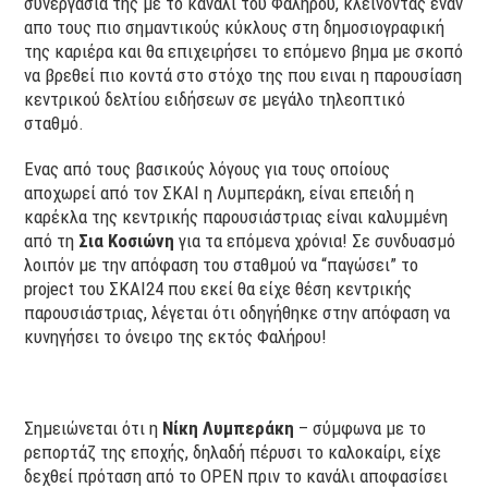
συνεργασία της με το κανάλι του Φαλήρου, κλείνοντας έναν
απο τους πιο σημαντικούς κύκλους στη δημοσιογραφική
της καριέρα και θα επιχειρήσει το επόμενο βημα με σκοπό
να βρεθεί πιο κοντά στο στόχο της που ειναι η παρουσίαση
κεντρικού δελτίου ειδήσεων σε μεγάλο τηλεοπτικό
σταθμό.
Ενας από τους βασικούς λόγους για τους οποίους
αποχωρεί από τον ΣΚΑΙ η Λυμπεράκη, είναι επειδή η
καρέκλα της κεντρικής παρουσιάστριας είναι καλυμμένη
από τη
Σια Κοσιώνη
για τα επόμενα χρόνια! Σε συνδυασμό
λοιπόν με την απόφαση του σταθμού να “παγώσει” το
project του ΣΚΑΙ24 που εκεί θα είχε θέση κεντρικής
παρουσιάστριας, λέγεται ότι οδηγήθηκε στην απόφαση να
κυνηγήσει το όνειρο της εκτός Φαλήρου!
Σημειώνεται ότι η
Νίκη Λυμπεράκη
– σύμφωνα με το
ρεπορτάζ της εποχής, δηλαδή πέρυσι το καλοκαίρι, είχε
δεχθεί πρόταση από το OPEN πριν το κανάλι αποφασίσει