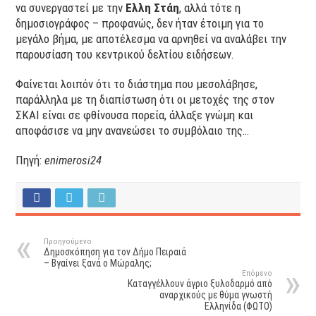
να συνεργαστεί με την
Ελλη Στάη
, αλλά τότε η
δημοσιογράφος – προφανώς, δεν ήταν έτοιμη για το
μεγάλο βήμα, με αποτέλεσμα να αρνηθεί να αναλάβει την
παρουσίαση του κεντρικού δελτίου ειδήσεων.
Φαίνεται λοιπόν ότι το διάστημα που μεσολάβησε,
παράλληλα με τη διαπίστωση ότι οι μετοχές της στον
ΣΚΑΙ είναι σε φθίνουσα πορεία, άλλαξε γνώμη και
αποφάσισε να μην ανανεώσει το συμβόλαιο της…
Πηγή:
enimerosi24
Προηγούμενο
Δημοσκόπηση για τον Δήμο Πειραιά
– Βγαίνει ξανά ο Μώραλης;
Επόμενο
Καταγγέλλουν άγριο ξυλοδαρμό από
αναρχικούς με θύμα γνωστή
Ελληνίδα (ΦΩΤΟ)