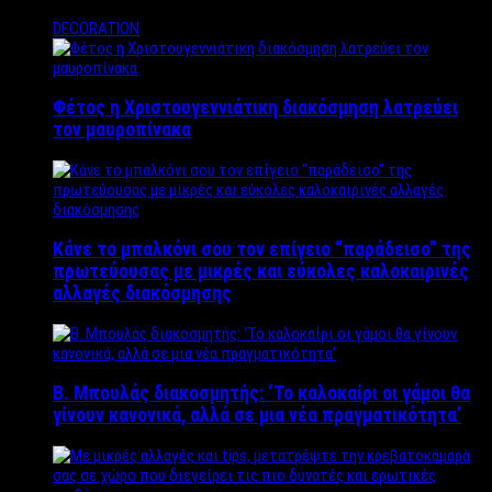
DECORATION
Φέτος η Χριστουγεννιάτικη διακόσμηση λατρεύει
τον μαυροπίνακα
Κάνε το μπαλκόνι σου τον επίγειο “παράδεισο” της
πρωτεύουσας με μικρές και εύκολες καλοκαιρινές
αλλαγές διακόσμησης
Β. Μπουλάς διακοσμητής: ‘Το καλοκαίρι οι γάμοι θα
γίνουν κανονικά, αλλά σε μια νέα πραγματικότητα’