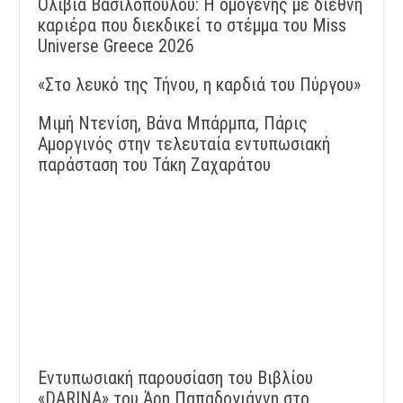
Ολίβια Βασιλοπούλου: Η ομογενής με διεθνή
καριέρα που διεκδικεί το στέμμα του Miss
Universe Greece 2026
«Στο λευκό της Τήνου, η καρδιά του Πύργου»
Μιμή Ντενίση, Βάνα Μπάρμπα, Πάρις
Αμοργινός στην τελευταία εντυπωσιακή
παράσταση του Τάκη Ζαχαράτου
Εντυπωσιακή παρουσίαση του Βιβλίου
«DARINA» του Άρη Παπαδογιάννη στο