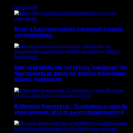
DECORATION
Φέτος η Χριστουγεννιάτικη διακόσμηση λατρεύει
τον μαυροπίνακα
Κάνε το μπαλκόνι σου τον επίγειο “παράδεισο” της
πρωτεύουσας με μικρές και εύκολες καλοκαιρινές
αλλαγές διακόσμησης
Β. Μπουλάς διακοσμητής: ‘Το καλοκαίρι οι γάμοι θα
γίνουν κανονικά, αλλά σε μια νέα πραγματικότητα’