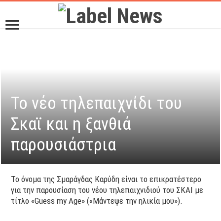
Το νέο τηλεπαιχνίδι του
Σκαϊ και η ξανθιά
παρουσιάστρια
Το όνομα της Σμαράγδας Καρύδη είναι το επικρατέστερο
για την παρουσίαση του νέου τηλεπαιχνιδιού του ΣΚΑΙ με
τίτλο «Guess my Age» («Μάντεψε την ηλικία μου»).