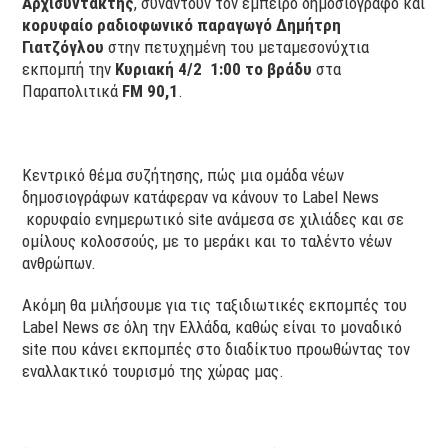
Αρχισυντάκτης
, συναντούν τον έμπειρο δημοσιογράφο και
κορυφαίο ραδιοφωνικό παραγωγό
Δημήτρη
Γιατζόγλου
στην πετυχημένη του μεταμεσονύχτια
εκπομπή την
Κυριακή 4/2 1:00 το βράδυ
στα
Παραπολιτικά
FM 90,1
.
Κεντρικό θέμα συζήτησης, πώς μια ομάδα νέων
δημοσιογράφων κατάφεραν να κάνουν το Label News
κορυφαίο ενημερωτικό site ανάμεσα σε χιλιάδες και σε
ομίλους κολοσσούς, με το μεράκι και το ταλέντο νέων
ανθρώπων.
Ακόμη θα μιλήσουμε για τις ταξιδιωτικές εκπομπές του
Label News σε όλη την Ελλάδα, καθώς είναι το μοναδικό
site που κάνει εκπομπές στο διαδίκτυο προωθώντας τον
εναλλακτικό τουρισμό της χώρας μας.