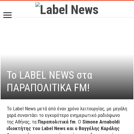
Το LABEL NEWS στα
ΠΑΡΑΠΟΛΙΤΙΚΑ FM!
Το Label News μετά από έναν χρόνο λειτουργίας, με μεγάλη
χαρά συναντάει το εγκυρότερο ενημερωτικό ραδιόφωνο
της Αθήνας, τα
Παραπολιτικά
fm
. Ο
Simone
Arnaboldi
ιδιοκτήτης του
Label
News και ο
Bαγγέλης Καράλης