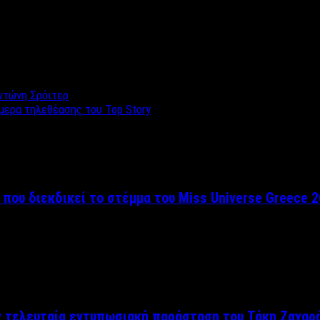
ντώνη Σρόιτερ
μερα τηλεθέασης του Top Story
 που διεκδικεί το στέμμα του Miss Universe Greece 
ν τελευταία εντυπωσιακή παράσταση του Τάκη Ζαχαρ