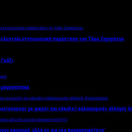
 τελευταία εντυπωσιακή παράσταση του Τάκη Ζαχαράτου
 Γκάζι
ν μαυροπίνακα
πρωτεύουσας με μικρές και εύκολες καλοκαιρινές αλλαγές 
ίνουν κανονικά, αλλά σε μια νέα πραγματικότητα’