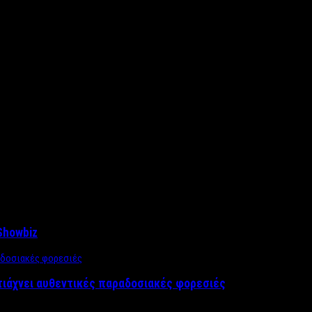
Showbiz
τιάχνει αυθεντικές παραδοσιακές φορεσιές