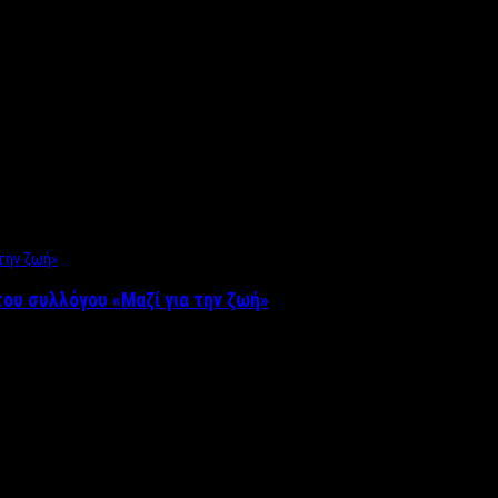
ου συλλόγου «Μαζί για την ζωή»