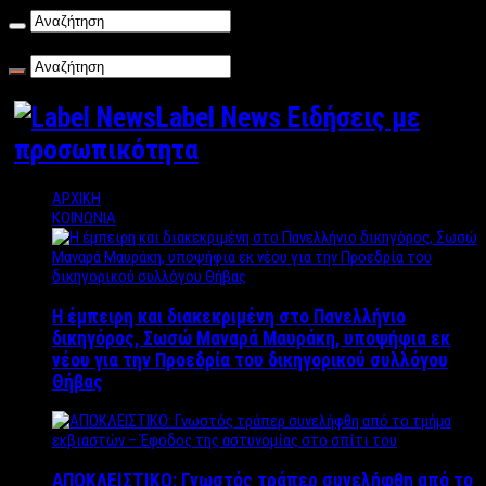
Σάββατο , 08/08/2026
Label News Ειδήσεις με
προσωπικότητα
ΑΡΧΙΚΗ
ΚΟΙΝΩΝΙΑ
Η έμπειρη και διακεκριμένη στο Πανελλήνιο
δικηγόρος, Σωσώ Μαναρά Μαυράκη, υποψήφια εκ
νέου για την Προεδρία του δικηγορικού συλλόγου
Θήβας
ΑΠΟΚΛΕΙΣΤΙΚΟ: Γνωστός τράπερ συνελήφθη από το