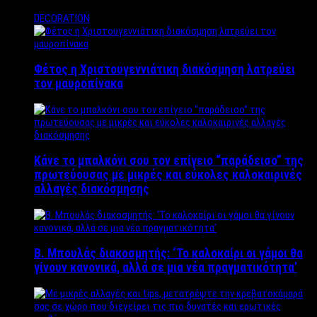
DECORATION
Φέτος η Χριστουγεννιάτικη διακόσμηση λατρεύει
τον μαυροπίνακα
Κάνε το μπαλκόνι σου τον επίγειο “παράδεισο” της
πρωτεύουσας με μικρές και εύκολες καλοκαιρινές
αλλαγές διακόσμησης
Β. Μπουλάς διακοσμητής: ‘Το καλοκαίρι οι γάμοι θα
γίνουν κανονικά, αλλά σε μια νέα πραγματικότητα’