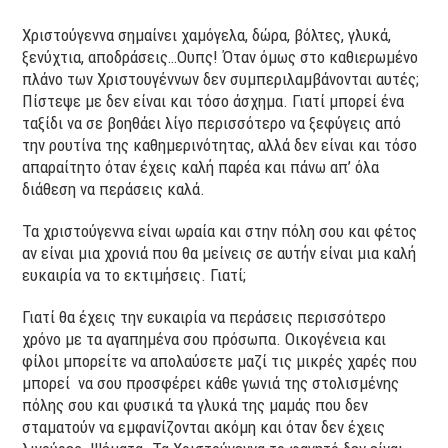
Χριστούγεννα σημαίνει χαμόγελα, δώρα, βόλτες, γλυκά,
ξενύχτια, αποδράσεις…Ουπς! Όταν όμως στο καθιερωμένο
πλάνο των Χριστουγέννων δεν συμπεριλαμβάνονται αυτές;
Πίστεψε με δεν είναι και τόσο άσχημα. Γιατί μπορεί ένα
ταξίδι να σε βοηθάει λίγο περισσότερο να ξεφύγεις από
την ρουτίνα της καθημερινότητας, αλλά δεν είναι και τόσο
απαραίτητο όταν έχεις καλή παρέα και πάνω απ’ όλα
διάθεση να περάσεις καλά.
Τα χριστούγεννα είναι ωραία και στην πόλη σου και φέτος
αν είναι μια χρονιά που θα μείνεις σε αυτήν είναι μια καλή
ευκαιρία να το εκτιμήσεις. Γιατί;
Γιατί θα έχεις την ευκαιρία να περάσεις περισσότερο
χρόνο με τα αγαπημένα σου πρόσωπα. Οικογένεια και
φίλοι μπορείτε να απολαύσετε μαζί τις μικρές χαρές που
μπορεί να σου προσφέρει κάθε γωνιά της στολισμένης
πόλης σου και φυσικά τα γλυκά της μαμάς που δεν
σταματούν να εμφανίζονται ακόμη και όταν δεν έχεις