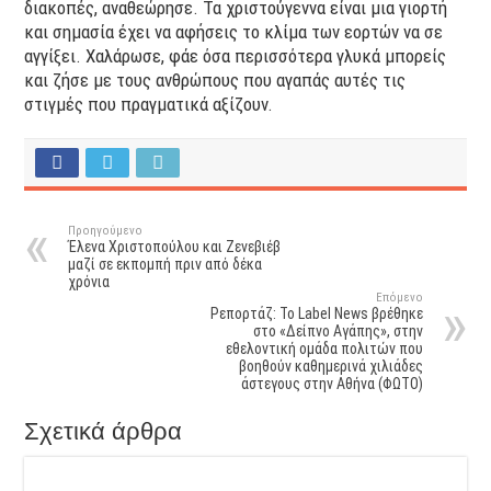
διακοπές, αναθεώρησε. Τα χριστούγεννα είναι μια γιορτή
και σημασία έχει να αφήσεις το κλίμα των εορτών να σε
αγγίξει. Χαλάρωσε, φάε όσα περισσότερα γλυκά μπορείς
και ζήσε με τους ανθρώπους που αγαπάς αυτές τις
στιγμές που πραγματικά αξίζουν.
Προηγούμενο
Έλενα Χριστοπούλου και Ζενεβιέβ
μαζί σε εκπομπή πριν από δέκα
χρόνια
Επόμενο
Ρεπορτάζ: To Label News βρέθηκε
στο «Δείπνο Αγάπης», στην
εθελοντική ομάδα πολιτών που
βοηθούν καθημερινά χιλιάδες
άστεγους στην Αθήνα (ΦΩΤΟ)
Σχετικά άρθρα