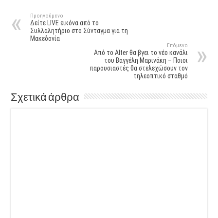
Προηγούμενο
Δείτε LIVE εικόνα από το
Συλλαλητήριο στο Σύνταγμα για τη
Μακεδονία
Επόμενο
Από το Alter θα βγει το νέο κανάλι
του Βαγγέλη Μαρινάκη – Ποιοι
παρουσιαστές θα στελεχώσουν τον
τηλεοπτικό σταθμό
Σχετικά άρθρα