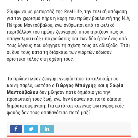
Σύμφωνα με ρεπορτάζ της Real Life, την τελική απόφαση
για τον χωρισμό πήρε η κόρη του πρώην βουλευτή της Ν.Δ,
Πέτρου Μαντούβαλου, ενώ άνθρωποι από το φιλικό
περιβάλλον του πρώην ζευγαριού, υποστηρίζουν πως οι
επαγγελματικές υποχρεώσεις και των δύο ήταν ένας από
τους λόγους που οδήγησε τη σχέση τους σε αδιέξοδο. Έτσι
οι δυο τους κατά τη διάρκεια των γιορτών έδωσαν
οριστικό τέλος στη σχέση τους.
Το πρώην πλέον ζευγάρι γνωρίστηκε το καλοκαίρι σε
κοινή παρέα, ωστόσο ο
Γιώργος Μπόγρης και η Σοφία
Μαντούβαλου
δεν μίλησαν ποτέ δημόσια για την
προσωπική τους ζωή, ενώ δεν έκαναν και ποτέ κάποια
δημόσια εμφάνιση. Για αυτό και κανένας φωτογραφικός
φακός δεν τους απαθανάτισε ποτέ μαζί.