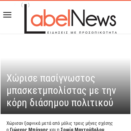
Χώρισε πασίγνωστος
μπασκετμπολίστας με την
κόρη διάσημου πολιτικού
Χώρισαν ξαφνικά μετά από μόλις τρεις μήνες σχέσης
ο
Γιώργος Μπόγρης
και η
Σοφία
Μαντούβαλου
.