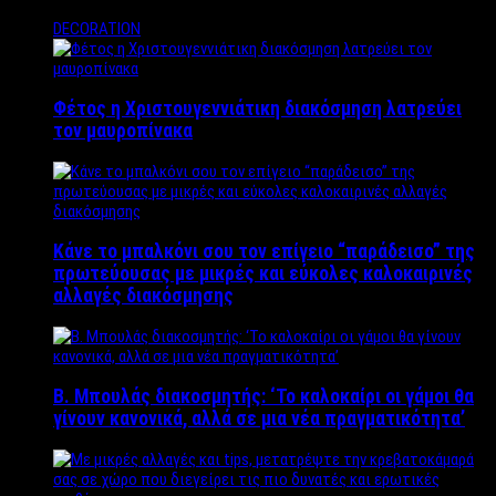
DECORATION
Φέτος η Χριστουγεννιάτικη διακόσμηση λατρεύει
τον μαυροπίνακα
Κάνε το μπαλκόνι σου τον επίγειο “παράδεισο” της
πρωτεύουσας με μικρές και εύκολες καλοκαιρινές
αλλαγές διακόσμησης
Β. Μπουλάς διακοσμητής: ‘Το καλοκαίρι οι γάμοι θα
γίνουν κανονικά, αλλά σε μια νέα πραγματικότητα’