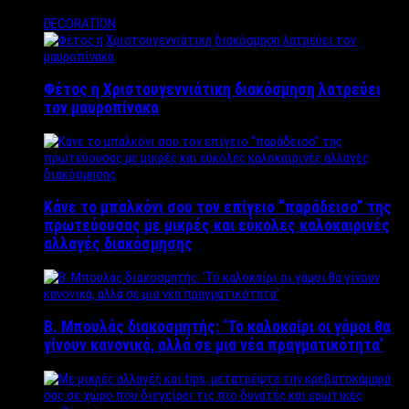
DECORATION
Φέτος η Χριστουγεννιάτικη διακόσμηση λατρεύει
τον μαυροπίνακα
Κάνε το μπαλκόνι σου τον επίγειο “παράδεισο” της
πρωτεύουσας με μικρές και εύκολες καλοκαιρινές
αλλαγές διακόσμησης
Β. Μπουλάς διακοσμητής: ‘Το καλοκαίρι οι γάμοι θα
γίνουν κανονικά, αλλά σε μια νέα πραγματικότητα’