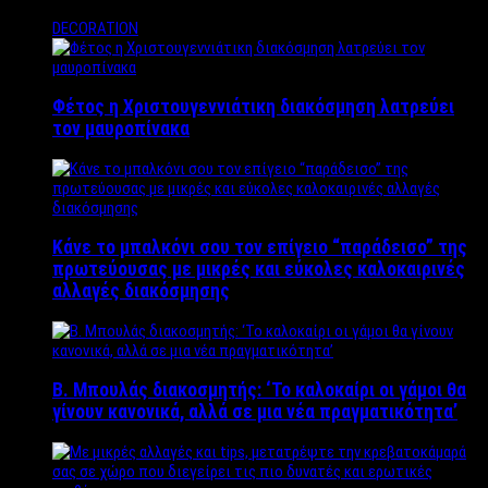
DECORATION
Φέτος η Χριστουγεννιάτικη διακόσμηση λατρεύει
τον μαυροπίνακα
Κάνε το μπαλκόνι σου τον επίγειο “παράδεισο” της
πρωτεύουσας με μικρές και εύκολες καλοκαιρινές
αλλαγές διακόσμησης
Β. Μπουλάς διακοσμητής: ‘Το καλοκαίρι οι γάμοι θα
γίνουν κανονικά, αλλά σε μια νέα πραγματικότητα’