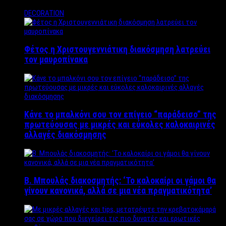
DECORATION
Φέτος η Χριστουγεννιάτικη διακόσμηση λατρεύει
τον μαυροπίνακα
Κάνε το μπαλκόνι σου τον επίγειο “παράδεισο” της
πρωτεύουσας με μικρές και εύκολες καλοκαιρινές
αλλαγές διακόσμησης
Β. Μπουλάς διακοσμητής: ‘Το καλοκαίρι οι γάμοι θα
γίνουν κανονικά, αλλά σε μια νέα πραγματικότητα’