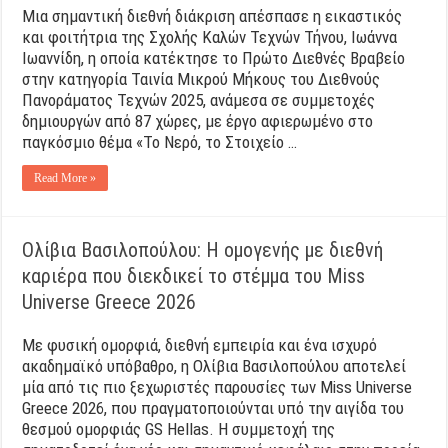
Μια σημαντική διεθνή διάκριση απέσπασε η εικαστικός
και φοιτήτρια της Σχολής Καλών Τεχνών Τήνου, Ιωάννα
Ιωαννίδη, η οποία κατέκτησε το Πρώτο Διεθνές Βραβείο
στην κατηγορία Ταινία Μικρού Μήκους του Διεθνούς
Πανοράματος Τεχνών 2025, ανάμεσα σε συμμετοχές
δημιουργών από 87 χώρες, με έργο αφιερωμένο στο
παγκόσμιο θέμα «Το Νερό, το Στοιχείο …
Read More »
Ολίβια Βασιλοπούλου: Η ομογενής με διεθνή
καριέρα που διεκδικεί το στέμμα του Miss
Universe Greece 2026
Με φυσική ομορφιά, διεθνή εμπειρία και ένα ισχυρό
ακαδημαϊκό υπόβαθρο, η Ολίβια Βασιλοπούλου αποτελεί
μία από τις πιο ξεχωριστές παρουσίες των Miss Universe
Greece 2026, που πραγματοποιούνται υπό την αιγίδα του
θεσμού ομορφιάς GS Hellas. Η συμμετοχή της