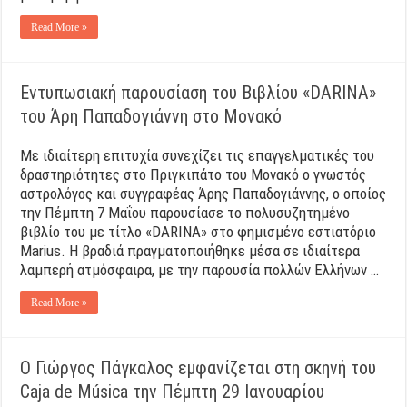
Read More »
Εντυπωσιακή παρουσίαση του Βιβλίου «DARINA»
του Άρη Παπαδογιάννη στο Μονακό
Με ιδιαίτερη επιτυχία συνεχίζει τις επαγγελματικές του
δραστηριότητες στο Πριγκιπάτο του Μονακό ο γνωστός
αστρολόγος και συγγραφέας Άρης Παπαδογιάννης, ο οποίος
την Πέμπτη 7 Μαΐου παρουσίασε το πολυσυζητημένο
βιβλίο του με τίτλο «DARINA» στο φημισμένο εστιατόριο
Marius. Η βραδιά πραγματοποιήθηκε μέσα σε ιδιαίτερα
λαμπερή ατμόσφαιρα, με την παρουσία πολλών Ελλήνων …
Read More »
Ο Γιώργος Πάγκαλος εμφανίζεται στη σκηνή του
Caja de Música την Πέμπτη 29 Ιανουαρίου