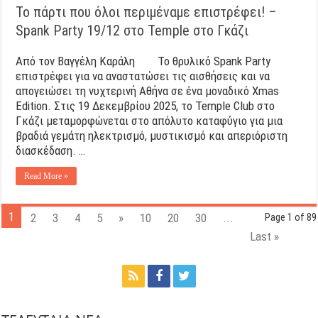
Το πάρτι που όλοι περιμέναμε επιστρέφει! –
Spank Party 19/12 στο Temple στο Γκάζι
Από τον Βαγγέλη Καράλη Το θρυλικό Spank Party
επιστρέφει για να αναστατώσει τις αισθήσεις και να
απογειώσει τη νυχτερινή Αθήνα σε ένα μοναδικό Xmas
Edition. Στις 19 Δεκεμβρίου 2025, το Temple Club στο
Γκάζι μεταμορφώνεται στο απόλυτο καταφύγιο για μια
βραδιά γεμάτη ηλεκτρισμό, μυστικισμό και απεριόριστη
διασκέδαση. …
Read More »
1
2
3
4
5
»
10
20
30
...
Page 1 of 89
Last »