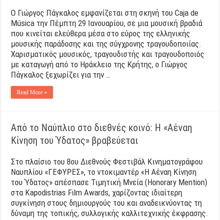
Ο Γιώργος Πάγκαλος εμφανίζεται στη σκηνή του Caja de
Música την Πέμπτη 29 Ιανουαρίου, σε μια μουσική βραδιά
που κινείται ελεύθερα μέσα στο εύρος της ελληνικής
μουσικής παράδοσης και της σύγχρονης τραγουδοποιίας.
Χαρισματικός μουσικός, τραγουδιστής και τραγουδοποιός
με καταγωγή από το Ηράκλειο της Κρήτης, ο Γιώργος
Πάγκαλος ξεχωρίζει για την …
Read More »
Από το Ναύπλιο στο διεθνές κοινό: Η «Αέναη
Κίνηση του Ύδατος» βραβεύεται
Στο πλαίσιο του 8ου Διεθνούς Φεστιβάλ Κινηματογράφου
Ναυπλίου «ΓΕΦΥΡΕΣ», το ντοκιμαντέρ «Η Αέναη Κίνηση
του Ύδατος» απέσπασε Τιμητική Μνεία (Honorary Mention)
στα Kapodistrias Film Awards, χαρίζοντας ιδιαίτερη
συγκίνηση στους δημιουργούς του και αναδεικνύοντας τη
δύναμη της τοπικής, συλλογικής καλλιτεχνικής έκφρασης.