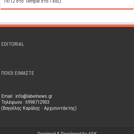
19/12 στο Temple στο Γκάζι
EDITORIAL
ΠΟΙΟΙ ΕΙΜΑΣΤΕ
Email : info@labelnews.gr
Τηλέφωνο : 6998712903
(Βαγγέλης Καράλης - Αρχισυντάκτης)
Designed & Developed by
ASK