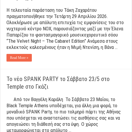
Η τελευταία παράσταση του Τάκη Ζαχαράτου
πραγματοποιήθηκε την Τετάρτη 29 Απριλίου 2026.
Ολοκλήρωσε με απόλυτη επιτυχία τις εμφανίσεις του στο
νυχτερινό κέντρο NOX, παρουσιάζοντας μαζί με την Έλενα
Παπαρίζου το φαντασμαγορικό μουσικοχορευτικό σόου
“The Velvet Night – The Cabaret Edition” Ανάμεσα στους
εκλεκτούς καλεσμένους ήταν η Μιμή Ντενίση, η Βάνα …
Read More »
Το νέο SPANK PARTY το Σάββατο 23/5 στο
Temple στο Γκάζι
Aπό τον Βαγγέλη Καράλη Το Σάββατο 23 Μαΐου, το
Black Temple Athens υποδέχεται, για άλλη μια φορά, το
μοναδικό SPANK Party, το πιο τολμηρό πάρτι της Αθήνας
που υπόσχεται να αναστατώσει τις αισθήσεις σας και να
απογειώσει τη διάθεσή σας στα ύψη. Ο χώρος
μεταμορφώνεται στο απόλυτο …