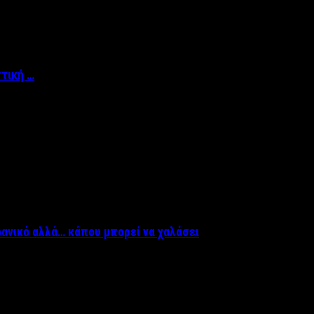
ττική …
δανικό αλλά… κάπου μπορεί να χαλάσει