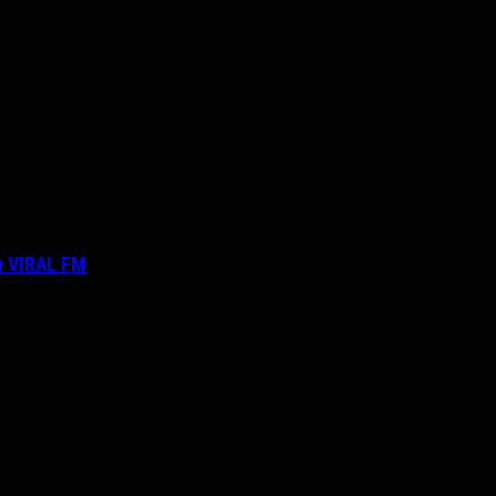
ν VIRAL FM