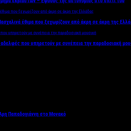
μήμα εκβιαστών – Έφοδος της αστυνομίας στο σπίτι του
ασχαλινά έθιμα που ξεχωρίζουν από άκρη σε άκρη της Ελλ
ς αδελφές που υπηρετούν με συνέπεια την παραδοσιακή μου
Άρη Παπαδογιάννη στο Μονακό