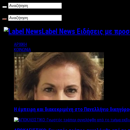
Κυριακή , 09/08/2026
Label News Ειδήσεις με προ
ΑΡΧΙΚΗ
ΚΟΙΝΩΝΙΑ
Η έμπειρη και διακεκριμένη στο Πανελλήνιο δικηγόρ