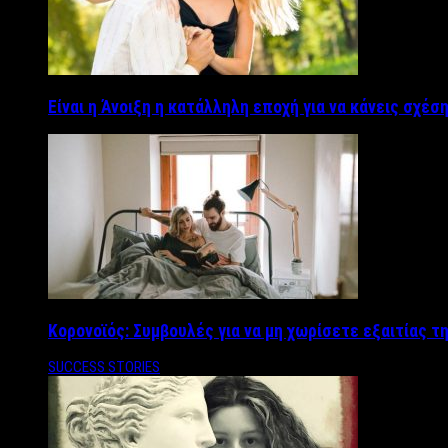
Είναι η Άνοιξη η κατάλληλη εποχή για να κάνεις σχέση
Κορονοϊός: Συμβουλές για να μη χωρίσετε εξαιτίας τ
SUCCESS STORIES