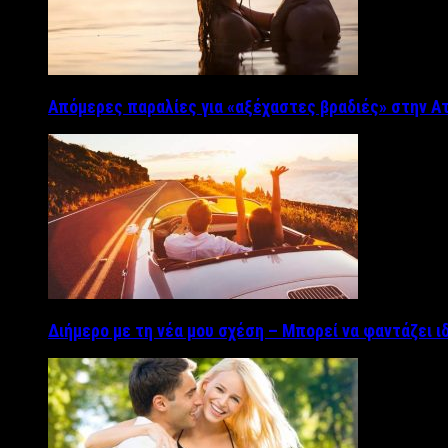
Απόμερες παραλίες για «αξέχαστες βραδιές» στην Α
Διήμερο με τη νέα μου σχέση – Μπορεί να φαντάζει ι