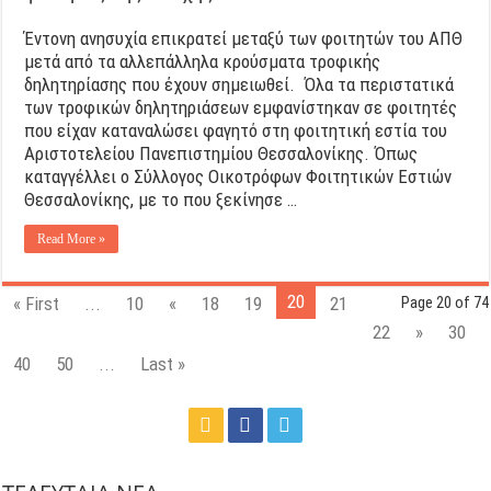
Έντονη ανησυχία επικρατεί μεταξύ των φοιτητών του ΑΠΘ
μετά από τα αλλεπάλληλα κρούσματα τροφικής
δηλητηρίασης που έχουν σημειωθεί. Όλα τα περιστατικά
των τροφικών δηλητηριάσεων εμφανίστηκαν σε φοιτητές
που είχαν καταναλώσει φαγητό στη φοιτητική εστία του
Αριστοτελείου Πανεπιστημίου Θεσσαλονίκης. Όπως
καταγγέλλει ο Σύλλογος Οικοτρόφων Φοιτητικών Εστιών
Θεσσαλονίκης, με το που ξεκίνησε …
Read More »
20
« First
...
10
«
18
19
21
Page 20 of 74
22
»
30
40
50
...
Last »