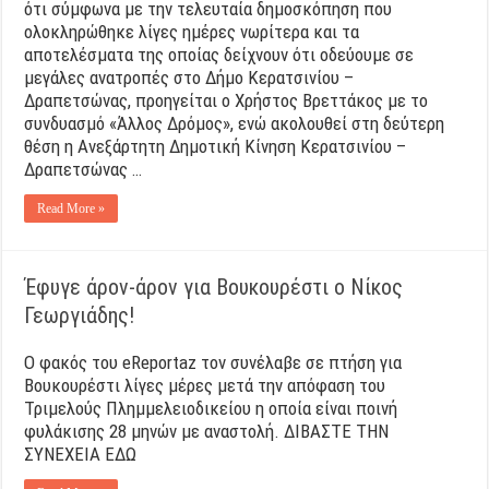
ότι σύμφωνα με την τελευταία δημοσκόπηση που
ολοκληρώθηκε λίγες ημέρες νωρίτερα και τα
αποτελέσματα της οποίας δείχνουν ότι οδεύουμε σε
μεγάλες ανατροπές στο Δήμο Κερατσινίου –
Δραπετσώνας, προηγείται ο Χρήστος Βρεττάκος με το
συνδυασμό «Άλλος Δρόμος», ενώ ακολουθεί στη δεύτερη
θέση η Ανεξάρτητη Δημοτική Κίνηση Κερατσινίου –
Δραπετσώνας …
Read More »
Έφυγε άρον-άρον για Βουκουρέστι ο Νίκος
Γεωργιάδης!
Ο φακός του eReportaz τον συνέλαβε σε πτήση για
Βουκουρέστι λίγες μέρες μετά την απόφαση του
Τριμελούς Πλημμελειοδικείου η οποία είναι ποινή
φυλάκισης 28 μηνών με αναστολή. ΔΙΒΑΣΤΕ ΤΗΝ
ΣΥΝΕΧΕΙΑ ΕΔΩ