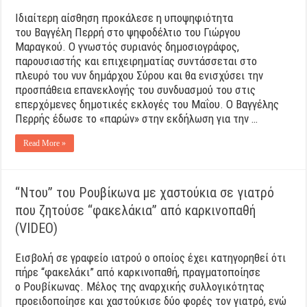
Ιδιαίτερη αίσθηση προκάλεσε η υποψηφιότητα
του Βαγγέλη Περρή στο ψηφοδέλτιο του Γιώργου
Μαραγκού. Ο γνωστός συριανός δημοσιογράφος,
παρουσιαστής και επιχειρηματίας συντάσσεται στο
πλευρό του νυν δημάρχου Σύρου και θα ενισχύσει την
προσπάθεια επανεκλογής του συνδυασμού του στις
επερχόμενες δημοτικές εκλογές του Μαΐου. Ο Βαγγέλης
Περρής έδωσε το «παρών» στην εκδήλωση για την …
Read More »
“Ντου” του Ρουβίκωνα με χαστούκια σε γιατρό
που ζητούσε “φακελάκια” από καρκινοπαθή
(VIDEO)
Εισβολή σε γραφείο ιατρού ο οποίος έχει κατηγορηθεί ότι
πήρε “φακελάκι” από καρκινοπαθή, πραγματοποίησε
ο Ρουβίκωνας. Μέλος της αναρχικής συλλογικότητας
προειδοποίησε και χαστούκισε δύο φορές τον γιατρό, ενώ