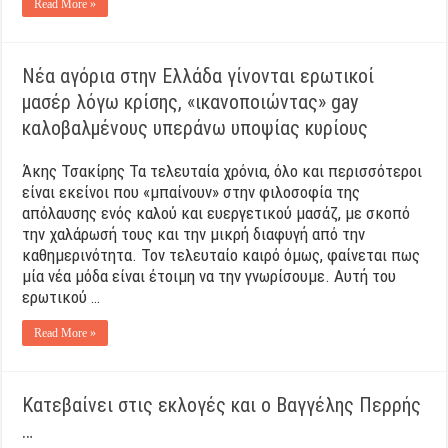
Read More »
Νέα αγόρια στην Ελλάδα γίνονται ερωτικοί
μασέρ λόγω κρίσης, «ικανοποιώντας» gay
καλοβαλμένους υπεράνω υποψίας κυρίους
Άκης Τσακίρης Τα τελευταία χρόνια, όλο και περισσότεροι
είναι εκείνοι που «μπαίνουν» στην φιλοσοφία της
απόλαυσης ενός καλού και ευεργετικού μασάζ, με σκοπό
την χαλάρωσή τους και την μικρή διαφυγή από την
καθημερινότητα. Τον τελευταίο καιρό όμως, φαίνεται πως
μία νέα μόδα είναι έτοιμη να την γνωρίσουμε. Αυτή του
ερωτικού …
Read More »
Κατεβαίνει στις εκλογές και ο Βαγγέλης Περρής
…