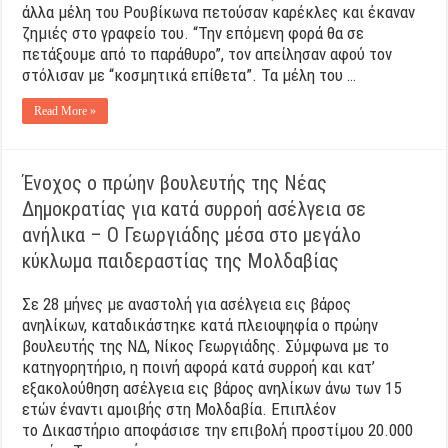
άλλα μέλη του Ρουβίκωνα πετούσαν καρέκλες και έκαναν
ζημιές στο γραφείο του. “Την επόμενη φορά θα σε
πετάξουμε από το παράθυρο”, τον απείλησαν αφού τον
στόλισαν με “κοσμητικά επίθετα”. Τα μέλη του …
Read More »
Ένοχος ο πρώην βουλευτής της Νέας
Δημοκρατίας για κατά συρροή ασέλγεια σε
ανήλικα – Ο Γεωργιάδης μέσα στο μεγάλο
κύκλωμα παιδεραστίας της Μολδαβίας
Σε 28 μήνες με αναστολή για ασέλγεια εις βάρος
ανηλίκων, καταδικάστηκε κατά πλειοψηφία ο πρώην
βουλευτής της ΝΔ, Νίκος Γεωργιάδης. Σύμφωνα με το
κατηγορητήριο, η ποινή αφορά κατά συρροή και κατ’
εξακολούθηση ασέλγεια εις βάρος ανηλίκων άνω των 15
ετών έναντι αμοιβής στη Μολδαβία. Επιπλέον
το Δικαστήριο αποφάσισε την επιβολή προστίμου 20.000