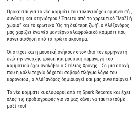
Πρόκειται για το νέο κομμάτι του ταλαντούχου ερμηνευτή ,
συνθέτη και κτηνιάτρου ! Έπειτα από το χορευτικό “Μαζί ή
χώρια” και το ερωτικό “Ως τη δεύτερη ζωή”, ο Αλέξανδρος
μας χαρίζει ένα νέο μοντέρνο ελαφρολαικό κομμάτι που
κάνει αίσθηση από το πρώτο άκουσμα.
Οι στίχοι και η μουσική ανήκουν στον ίδιο τον ερμηνευτή
ενώ την ενορχήστρωση και μουσική παραγωγή του
κομματιού έχει αναλάβει ο Στέλιος Χρόνης . Σε μια εποχή
που η καλλιτεχνία δέχεται σοβαρό πλήγμα λόγω του
κορονοιού , ο Αλέξανδρος δημιουργεί και μας συνεπαίρνει !
Το νέο κομμάτι κυκλοφορεί από τη Spark Records και έχει
όλες τις προδιαγραφές για να μας κάνει να ταυτιστούμε
μαζί του!