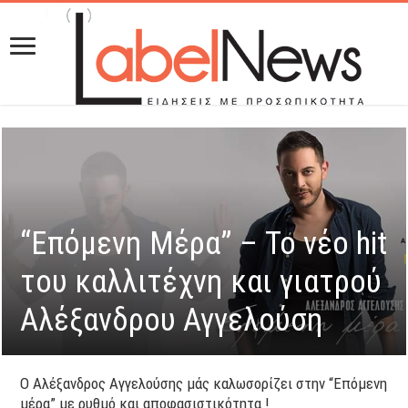
“Eπόμενη Μέρα” – Το νέο hit
του καλλιτέχνη και γιατρού
Αλέξανδρου Αγγελούση
Ο Αλέξανδρος Αγγελούσης μάς καλωσορίζει στην “Επόμενη
μέρα” με ρυθμό και αποφασιστικότητα !