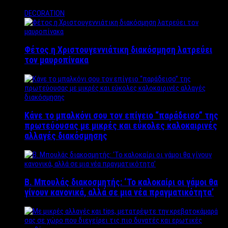
DECORATION
Φέτος η Χριστουγεννιάτικη διακόσμηση λατρεύει
τον μαυροπίνακα
Κάνε το μπαλκόνι σου τον επίγειο “παράδεισο” της
πρωτεύουσας με μικρές και εύκολες καλοκαιρινές
αλλαγές διακόσμησης
Β. Μπουλάς διακοσμητής: ‘Το καλοκαίρι οι γάμοι θα
γίνουν κανονικά, αλλά σε μια νέα πραγματικότητα’