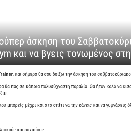
 σούπερ άσκηση του Σαββατοκύρι
ym και να βγεις τονωμένος στη
rainer
, και σήμερα θα σου δείξω την άσκηση του σαββατοκύριακο
υρα θα πας σε κάποια πολυσύχναστη παραλία. Θα ήταν καλό να είσ
ζίμ.
που μπορείς μέχρι και στο σπίτι να την κάνεις και να γυμνάσεις ό
λιακούς και ραχιαίους.