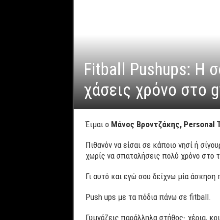
Fitball Pushups: Η
χάσεις χρόνο στο g
Έιμαι ο
Μάνος Βροντζάκης, Personal T
Πιθανόν να είσαι σε κάποιο νησί ή σίγο
χωρίς να σπαταλήσεις πολύ χρόνο στο τ
Γι αυτό και εγώ σου δείχνω μία άσκηση 
Push ups με τα πόδια πάνω σε fitball.
Γυμνάζεις παράλληλα στήθος- χέρια, κοι