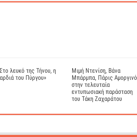
Στο λευκό της Τήνου, η
Μιμή Ντενίση, Βάνα
αρδιά του Πύργου»
Μπάρμπα, Πάρις Αμοργιν
στην τελευταία
εντυπωσιακή παράσταση
του Τάκη Ζαχαράτου