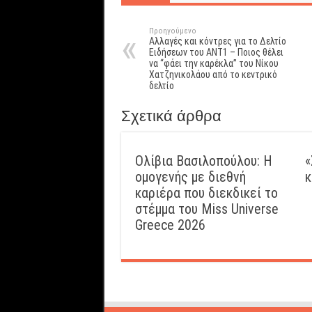
Προηγούμενο
Αλλαγές και κόντρες για το Δελτίο
Ειδήσεων του ΑΝΤ1 – Ποιος θέλει
να “φάει την καρέκλα” του Νίκου
Χατζηνικολάου από το κεντρικό
δελτίο
Σχετικά άρθρα
Ολίβια Βασιλοπούλου: Η
«
ομογενής με διεθνή
κ
καριέρα που διεκδικεί το
στέμμα του Miss Universe
Greece 2026