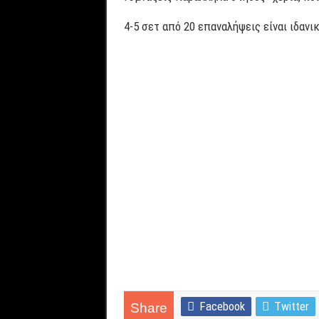
4-5 σετ από 20 επαναλήψεις είναι ιδανι
Facebook
Twitter
Share