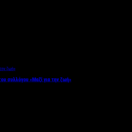
ου συλλόγου «Μαζί για την ζωή»