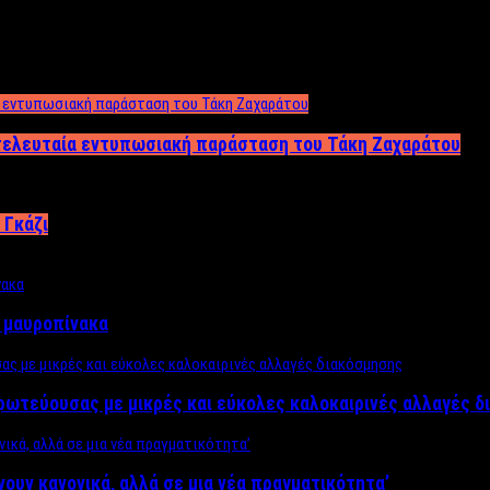
 τελευταία εντυπωσιακή παράσταση του Τάκη Ζαχαράτου
 Γκάζι
ν μαυροπίνακα
πρωτεύουσας με μικρές και εύκολες καλοκαιρινές αλλαγές 
ίνουν κανονικά, αλλά σε μια νέα πραγματικότητα’