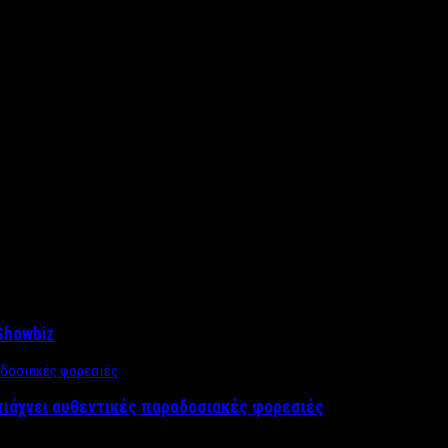
Showbiz
τιάχνει αυθεντικές παραδοσιακές φορεσιές