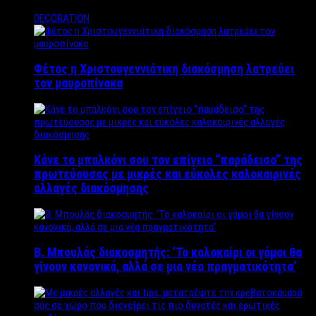
DECORATION
Φέτος η Χριστουγεννιάτικη διακόσμηση λατρεύει
τον μαυροπίνακα
Κάνε το μπαλκόνι σου τον επίγειο “παράδεισο” της
πρωτεύουσας με μικρές και εύκολες καλοκαιρινές
αλλαγές διακόσμησης
Β. Μπουλάς διακοσμητής: ‘Το καλοκαίρι οι γάμοι θα
γίνουν κανονικά, αλλά σε μια νέα πραγματικότητα’