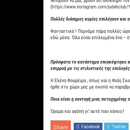
Μπορούν να μας βρουν απ΄ολόκληρο τον
(
https://www.instagram.com/judahclub/?
Πολλές διάσημες κυρίες επιλέγουν και α
Φανταστικά ! Περνάμε πάρα πολλές ώρες
εδώ μέσα. Όλα είναι επιλεγμένα ένα – 
Πρόσφατα το κατάστημα επισκέφτηκε και
επιρροή με τις στιλιστικές της επιλογές
Η Ελένη Φουρέιρα , όπως και η Φαίη Σκ
ήρθε στο χώρο μας με σκοπό να παραβρεθ
Ποια είναι η συνταγή μιας πετυχημένης 
Όραμα και αγάπη γι’ αυτό που κάνεις!
Facebook
Twitter
Share