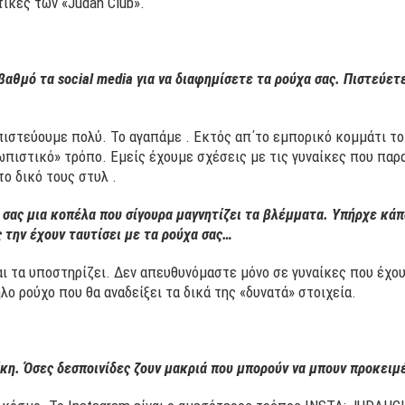
τικές των «Judah Club».
βαθμό τα social media για να διαφημίσετε τα ρούχα σας. Πιστεύετ
 πιστεύουμε πολύ. Το αγαπάμε . Εκτός απ΄το εμπορικό κομμάτι το 
ρωπιστικό» τρόπο. Εμείς έχουμε σχέσεις με τις γυναίκες που παρ
το δικό τους στυλ .
 σας μια κοπέλα που σίγουρα μαγνητίζει τα βλέμματα. Υπήρχε κάπ
ς την έχουν ταυτίσει με τα ρούχα σας…
αι τα υποστηρίζει. Δεν απευθυνόμαστε μόνο σε γυναίκες που έχο
λο ρούχο που θα αναδείξει τα δικά της «δυνατά» στοιχεία.
κη. Όσες δεσποινίδες ζουν μακριά που μπορούν να μπουν προκειμέν