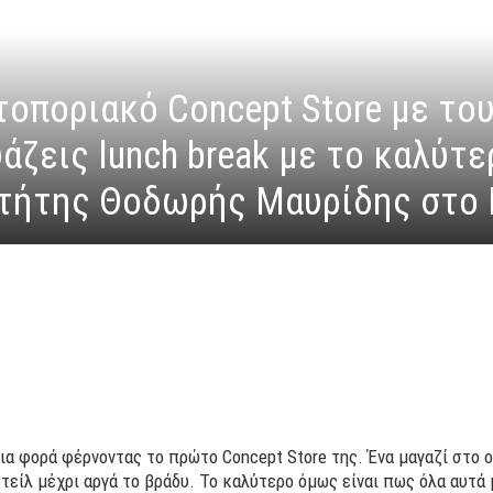
τοποριακό Concept Store με το
άζεις lunch break με το καλύτε
τήτης Θοδωρής Μαυρίδης στο 
α φορά φέρνοντας το πρώτο Concept Store της. Ένα μαγαζί στο 
κτείλ μέχρι αργά το βράδυ. Το καλύτερο όμως είναι πως όλα αυτά