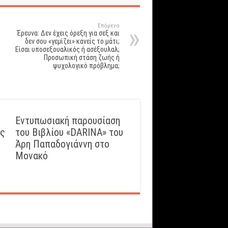
Επόμενο
Έρευνα: Δεν έχεις όρεξη για σεξ και
δεν σου «γεμίζει» κανείς το μάτι;
Είσαι υποσεξουαλικός ή ασέξουλαλ;
Προσωπική στάση ζωής ή
ψυχολογικό πρόβλημα;
Εντυπωσιακή παρουσίαση
ός
του Βιβλίου «DARINA» του
Άρη Παπαδογιάννη στο
Μονακό