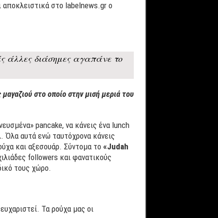
ει αποκλειστικά στο labelnews.gr ο
ές άλλες διάσημες αγαπάνε το
 μαγαζιού στο οποίο στην μισή μεριά του
νευσμένα» pancake, να κάνεις ένα lunch
λ. Όλα αυτά ενώ ταυτόχρονα κάνεις
ρούχα και αξεσουάρ. Σύντομα το
«Judah
λιάδες followers και φανατικούς
δικό τους χώρο.
ευχαριστεί. Τα ρούχα μας οι