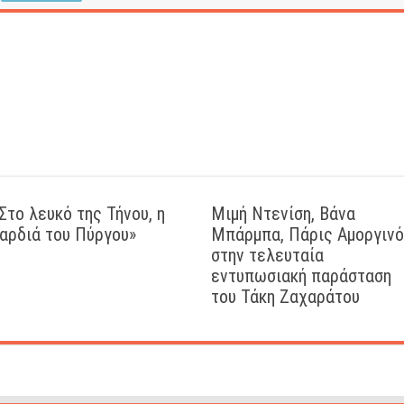
Στο λευκό της Τήνου, η
Μιμή Ντενίση, Βάνα
αρδιά του Πύργου»
Μπάρμπα, Πάρις Αμοργιν
στην τελευταία
εντυπωσιακή παράσταση
του Τάκη Ζαχαράτου