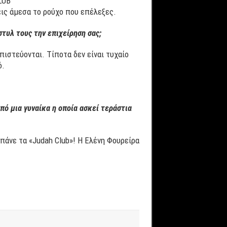
LUB
εις άμεσα το ρούχο που επέλεξες.
τυλ τους την επιχείρηση σας;
ιστεύονται. Τίποτα δεν είναι τυχαίο
ό.
ό μια γυναίκα η οποία ασκεί τεράστια
πάνε τα «Judah Club»! Η Ελένη Φουρείρα