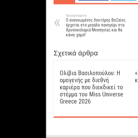
Προηγούμενο
Ο ανανεωμένος Λευτέρης Βαζαίος
έρχεται στο μεγάλο πανηγύρι στα
Χρυσοκελαριά Μεσσηνίας και θα
κάνει χαμό!
Σχετικά άρθρα
Ολίβια Βασιλοπούλου: Η
«
ομογενής με διεθνή
κ
καριέρα που διεκδικεί το
στέμμα του Miss Universe
Greece 2026