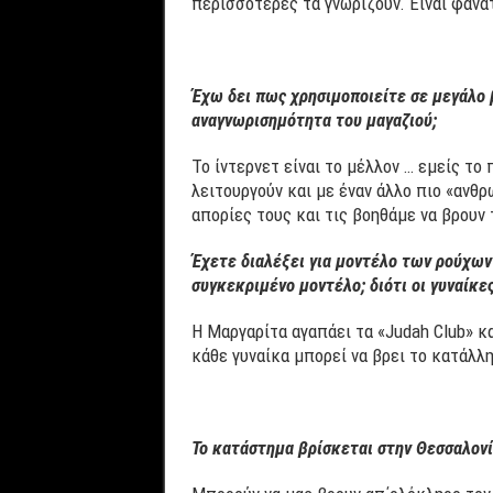
περισσότερες τα γνωρίζουν. Είναι φανα
Έχω δει πως χρησιμοποιείτε σε μεγάλο 
αναγνωρισημότητα του μαγαζιού;
Το ίντερνετ είναι το μέλλον … εμείς το
λειτουργούν και με έναν άλλο πιο «ανθ
απορίες τους και τις βοηθάμε να βρουν 
Έχετε διαλέξει για μοντέλο των ρούχων
συγκεκριμένο μοντέλο; διότι οι γυναίκε
Η Μαργαρίτα αγαπάει τα «Judah Club» κ
κάθε γυναίκα μπορεί να βρει το κατάλλη
Το κατάστημα βρίσκεται στην Θεσσαλονί